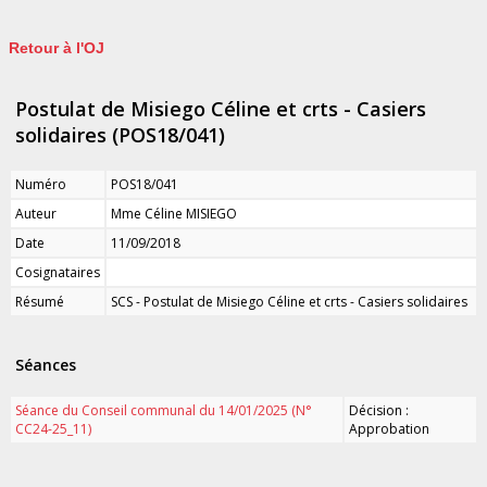
Retour à l'OJ
Postulat de Misiego Céline et crts - Casiers
solidaires (POS18/041)
Numéro
POS18/041
Auteur
Mme Céline MISIEGO
Date
11/09/2018
Cosignataires
Résumé
SCS - Postulat de Misiego Céline et crts - Casiers solidaires
Séances
Séance du Conseil communal du 14/01/2025 (N°
Décision :
CC24-25_11)
Approbation