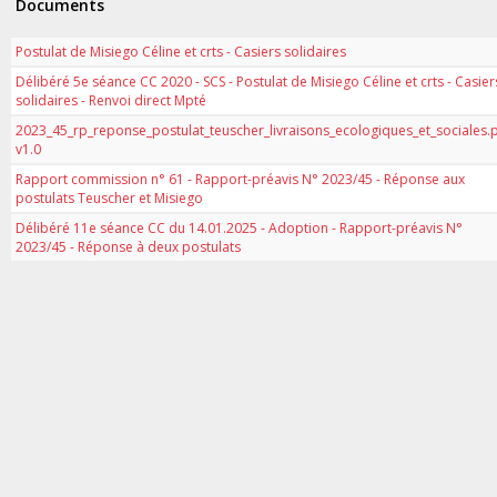
Documents
Postulat de Misiego Céline et crts - Casiers solidaires
Délibéré 5e séance CC 2020 - SCS - Postulat de Misiego Céline et crts - Casier
solidaires - Renvoi direct Mpté
2023_45_rp_reponse_postulat_teuscher_livraisons_ecologiques_et_sociales.
v1.0
Rapport commission n° 61 - Rapport-préavis N° 2023/45 - Réponse aux
postulats Teuscher et Misiego
Délibéré 11e séance CC du 14.01.2025 - Adoption - Rapport-préavis N°
2023/45 - Réponse à deux postulats