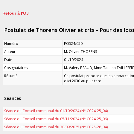
Retour à l'OJ
Postulat de Thorens Olivier et crts - Pour des loi
Numéro
POS24/050
Auteur
M. Olivier THORENS
Date
01/10/2024
Cosignataires
M. Valéry BEAUD, Mme Tatiana TAILLEFER
Résumé
Ce postulat propose que les embarcations
d'ici 2030 au plus tard.
Séances
Séance du Conseil communal du 01/10/2024 (N° CC24-25_04)
Séance du Conseil communal du 05/11/2024 (N° CC24-25_06)
Séance du Conseil communal du 30/09/2025 (N° CC25-26_04)