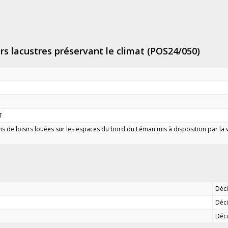
sirs lacustres préservant le climat (POS24/050)
T
 de loisirs louées sur les espaces du bord du Léman mis à disposition par la v
Déci
Déci
Déci