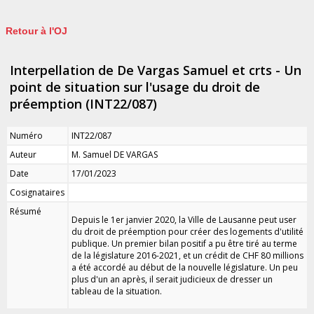
Retour à l'OJ
Interpellation de De Vargas Samuel et crts - Un
point de situation sur l'usage du droit de
préemption (INT22/087)
Numéro
INT22/087
Auteur
M. Samuel DE VARGAS
Date
17/01/2023
Cosignataires
Résumé
Depuis le 1er janvier 2020, la Ville de Lausanne peut user
du droit de préemption pour créer des logements d'utilité
publique. Un premier bilan positif a pu être tiré au terme
de la législature 2016-2021, et un crédit de CHF 80 millions
a été accordé au début de la nouvelle législature. Un peu
plus d'un an après, il serait judicieux de dresser un
tableau de la situation.