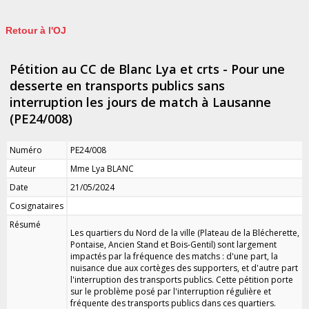
Retour à l'OJ
Pétition au CC de Blanc Lya et crts - Pour une
desserte en transports publics sans
interruption les jours de match à Lausanne
(PE24/008)
Numéro
PE24/008
Auteur
Mme Lya BLANC
Date
21/05/2024
Cosignataires
Résumé
Les quartiers du Nord de la ville (Plateau de la Blécherette,
Pontaise, Ancien Stand et Bois-Gentil) sont largement
impactés par la fréquence des matchs : d'une part, la
nuisance due aux cortèges des supporters, et d'autre part
l'interruption des transports publics. Cette pétition porte
sur le problème posé par l'interruption régulière et
fréquente des transports publics dans ces quartiers.