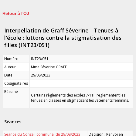
Retour à l'OJ
Interpellation de Graff Séverine - Tenues à
l'école : luttons contre la stigmatisation des
filles (INT23/051)
Numéro
INT23/051
Auteur
Mme Séverine GRAFF
Date
29/08/2023
Cosignataires
Résumé
Certains règlements des écoles 7-11P règlementent les
tenues en classes en stigmatisant les vêtements féminins.
Séances
Séance du Conseil communal du 29/08/2023
Décision : Renvoi en