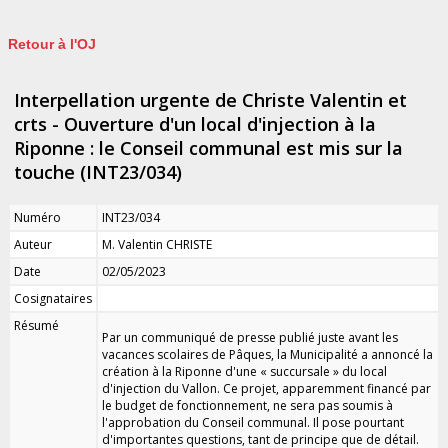
Retour à l'OJ
Interpellation urgente de Christe Valentin et
crts - Ouverture d'un local d'injection à la
Riponne : le Conseil communal est mis sur la
touche (INT23/034)
Numéro
INT23/034
Auteur
M. Valentin CHRISTE
Date
02/05/2023
Cosignataires
Résumé
Par un communiqué de presse publié juste avant les
vacances scolaires de Pâques, la Municipalité a annoncé la
création à la Riponne d'une « succursale » du local
d'injection du Vallon. Ce projet, apparemment financé par
le budget de fonctionnement, ne sera pas soumis à
l'approbation du Conseil communal. Il pose pourtant
d'importantes questions, tant de principe que de détail.