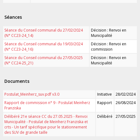
Séances
Séance du Conseil communal du 27/02/2024
Décision : Renvoi en
(N° CC23-24_14)
Municipalité
Séance du Conseil communal du 19/03/2024
Décision : Renvoi en
(N° CC23-24_16)
commission
Séance du Conseil communal du 27/05/2025
Décision : Renvoi en
(N° CC24-25_21)
Municipalité
Documents
Postulat_Meinherz_suv.pdf v3.0
Initiative
28/02/2024
Rapport de commission n° 9 - Postulat Meinherz
Rapport
26/08/2024
Franziska
Délibéré 21e séance CC du 27.05.2025 - Renvoi
Délibéré
27/05/2025
Municipalité - Postulat de Meinherz Franziska et
crts - Un tarif spécifique pour le stationnement
des SUV de grande taille