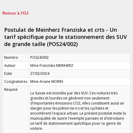
Retour à l'OJ
Postulat de Meinherz Franziska et crts - Un
tarif spécifique pour le stationnement des SUV
de grande taille (POS24/002)
Numéro
POS24/002
Auteur
Mme Franziska MEINHERZ
Date
27/02/2024
Cosignataires
Mme Ariane MORIN
Résumé
La Suisse est inondée par des SUV. Ces voitures très
grandes et lourdes ne génèrent non seulement
d'importantes émissions CO2, elles constituent aussi un
danger pour les piéton·ne·x·s et les cyclistes et
encombrent l'espace urbain. Le présent postulat invite la
municipalité de suivre l'exemple parisien et d'introduire
un tarif de stationnement spécifique pour ce genre de
voiture.