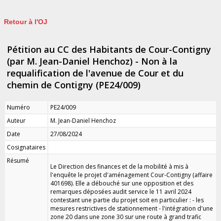
Retour à l'OJ
Pétition au CC des Habitants de Cour-Contigny
(par M. Jean-Daniel Henchoz) - Non à la
requalification de l'avenue de Cour et du
chemin de Contigny (PE24/009)
Numéro
PE24/009
Auteur
M. Jean-Daniel Henchoz
Date
27/08/2024
Cosignataires
Résumé
Le Direction des finances et de la mobilité à mis à
l'enquête le projet d'aménagement Cour-Contigny (affaire
401698). Elle a débouché sur une opposition et des
remarques déposées audit service le 11 avril 2024
contestant une partie du projet soit en particulier : - les
mesures restrictives de stationnement - l'intégration d'une
zone 20 dans une zone 30 sur une route à grand trafic