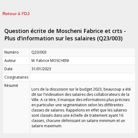
Retour à l'OJ
Question écrite de Moscheni Fabrice et crts -
Plus d'information sur les salaires (Q23/003)
Numéro
Q23/003
Auteur
M. Fabrice MOSCHENI
Date
31/01/2023
Cosignataires
Résumé
Lors de la discussion sur le budget 2023, beaucoup a été
dit sur l'indexation des salaires des collaborateurs de la
Ville. A ce titre, il manque des informations plus précises
en particulier une segmentation selon les différentes
classes de salaires. Rappelons en effet que les salaires
sont classés dans une échelle de traitement ayant 16
classes, chacune définissant un salaire minimum et un
salaire maximum.