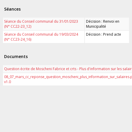
Séances
Séance du Conseil communal du 31/01/2023
Décision : Renvoi en
(N° CC22-23_12)
Municipalité
Séance du Conseil communal du 19/03/2024
Décision : Prend acte
(N° CC23-24_16)
Documents
Question écrite de Moscheni Fabrice et crts - Plus d'information sur les salai
08_07_mars_cc_reponse_question_moscheni_plus_information_sur_salaires.
v1.0