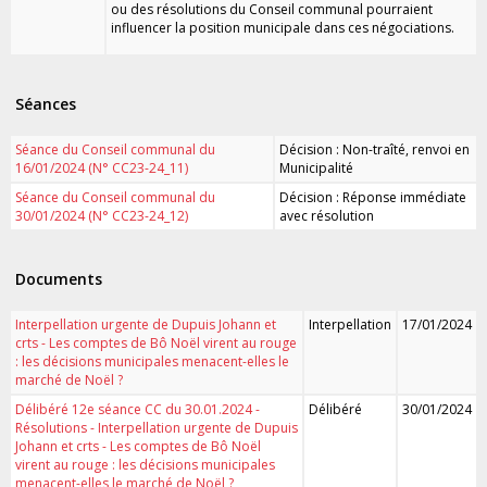
ou des résolutions du Conseil communal pourraient
influencer la position municipale dans ces négociations.
Séances
Séance du Conseil communal du
Décision : Non-traîté, renvoi en
16/01/2024 (N° CC23-24_11)
Municipalité
Séance du Conseil communal du
Décision : Réponse immédiate
30/01/2024 (N° CC23-24_12)
avec résolution
Documents
Interpellation urgente de Dupuis Johann et
Interpellation
17/01/2024
crts - Les comptes de Bô Noël virent au rouge
: les décisions municipales menacent-elles le
marché de Noël ?
Délibéré 12e séance CC du 30.01.2024 -
Délibéré
30/01/2024
Résolutions - Interpellation urgente de Dupuis
Johann et crts - Les comptes de Bô Noël
virent au rouge : les décisions municipales
menacent-elles le marché de Noël ?