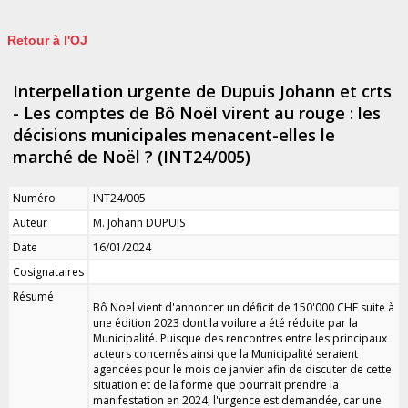
Retour à l'OJ
Interpellation urgente de Dupuis Johann et crts
- Les comptes de Bô Noël virent au rouge : les
décisions municipales menacent-elles le
marché de Noël ? (INT24/005)
Numéro
INT24/005
Auteur
M. Johann DUPUIS
Date
16/01/2024
Cosignataires
Résumé
Bô Noel vient d'annoncer un déficit de 150'000 CHF suite à
une édition 2023 dont la voilure a été réduite par la
Municipalité. Puisque des rencontres entre les principaux
acteurs concernés ainsi que la Municipalité seraient
agencées pour le mois de janvier afin de discuter de cette
situation et de la forme que pourrait prendre la
manifestation en 2024, l'urgence est demandée, car une