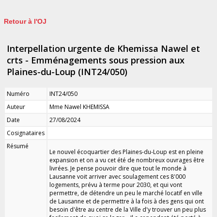
Retour à l'OJ
Interpellation urgente de Khemissa Nawel et
crts - Emménagements sous pression aux
Plaines-du-Loup (INT24/050)
Numéro
INT24/050
Auteur
Mme Nawel KHEMISSA
Date
27/08/2024
Cosignataires
Résumé
Le nouvel écoquartier des Plaines-du-Loup est en pleine
expansion et on a vu cet été de nombreux ouvrages être
livrées. Je pense pouvoir dire que tout le monde à
Lausanne voit arriver avec soulagement ces 8'000
logements, prévu à terme pour 2030, et qui vont
permettre, de détendre un peu le marché locatif en ville
de Lausanne et de permettre à la fois à des gens qui ont
besoin d'être au centre de la Ville d'y trouver un peu plus