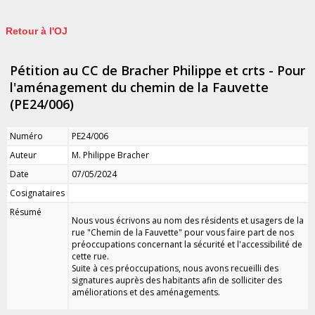
Retour à l'OJ
Pétition au CC de Bracher Philippe et crts - Pour
l'aménagement du chemin de la Fauvette
(PE24/006)
Numéro
PE24/006
Auteur
M. Philippe Bracher
Date
07/05/2024
Cosignataires
Résumé
Nous vous écrivons au nom des résidents et usagers de la
rue "Chemin de la Fauvette" pour vous faire part de nos
préoccupations concernant la sécurité et l'accessibilité de
cette rue.
Suite à ces préoccupations, nous avons recueilli des
signatures auprès des habitants afin de solliciter des
améliorations et des aménagements.