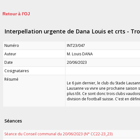
Retour à l'OJ
Interpellation urgente de Dana Louis et crts - Tro
Numéro
INT23/047
Auteur
M. Louis DANA
Date
20/06/2023
Cosignataires
Résumé
Le 6 juin dernier, le club du Stade Lausann
Lausanne va vivre une prochaine saison s
plus tôt. Ce sont donc trois clubs vaudo
division de football suisse. C'est en défi
Séances
Séance du Conseil communal du 20/06/2023 (N° CC22-23_23)