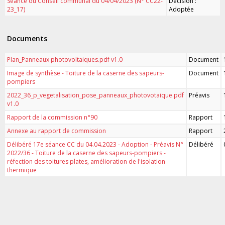
Séance du Conseil communal du 04/04/2023 (N° CC22-
Décision :
23_17)
Adoptée
Documents
Plan_Panneaux photovoltaiques.pdf v1.0
Document
Image de synthèse - Toiture de la caserne des sapeurs-
Document
pompiers
2022_36_p_vegetalisation_pose_panneaux_photovotaique.pdf
Préavis
v1.0
Rapport de la commission n°90
Rapport
Annexe au rapport de commission
Rapport
Délibéré 17e séance CC du 04.04.2023 - Adoption - Préavis N°
Délibéré
2022/36 - Toiture de la caserne des sapeurs-pompiers -
réfection des toitures plates, amélioration de l'isolation
thermique