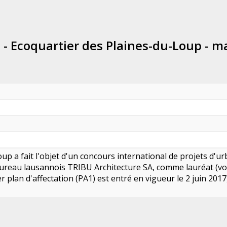
 - Ecoquartier des Plaines-du-Loup - ma
up a fait l'objet d'un concours international de projets d'ur
bureau lausannois TRIBU Architecture SA, comme lauréat (voir 
 plan d'affectation (PA1) est entré en vigueur le 2 juin 20