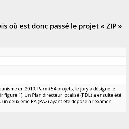
is où est donc passé le projet « ZIP »
banisme en 2010. Parmi 54 projets, le jury a désigné le
figure 1). Un Plan directeur localisé (PDL) a ensuite été
17, un deuxième PA (PA2) ayant été déposé à l'examen