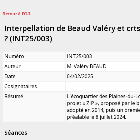
Retour à l'OJ
Interpellation de Beaud Valéry et crts
? (INT25/003)
Numéro
INT25/003
Auteur
M. Valéry BEAUD
Date
04/02/2025
Cosignataires
Résumé
L'écoquartier des Plaines-du-Lo
projet « ZIP », proposé par le 
adopté en 2014, puis un premier
préalable le 8 juillet 2024.
Séances