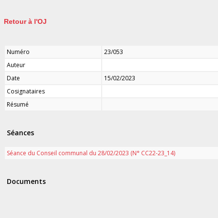
Retour à l'OJ
Numéro
23/053
Auteur
Date
15/02/2023
Cosignataires
Résumé
Séances
Séance du Conseil communal du 28/02/2023 (N° CC22-23_14)
Documents