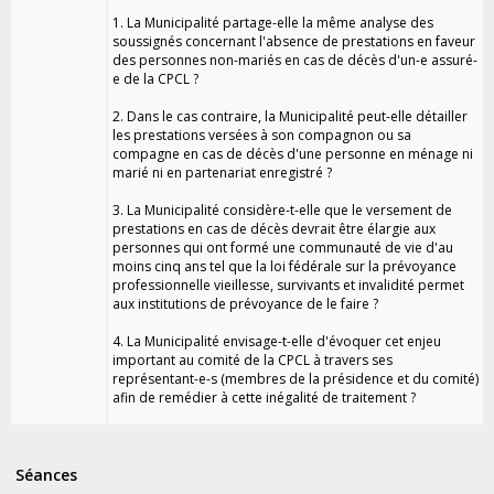
1. La Municipalité partage-elle la même analyse des
soussignés concernant l'absence de prestations en faveur
des personnes non-mariés en cas de décès d'un-e assuré-
e de la CPCL ?
2. Dans le cas contraire, la Municipalité peut-elle détailler
les prestations versées à son compagnon ou sa
compagne en cas de décès d'une personne en ménage ni
marié ni en partenariat enregistré ?
3. La Municipalité considère-t-elle que le versement de
prestations en cas de décès devrait être élargie aux
personnes qui ont formé une communauté de vie d'au
moins cinq ans tel que la loi fédérale sur la prévoyance
professionnelle vieillesse, survivants et invalidité permet
aux institutions de prévoyance de le faire ?
4. La Municipalité envisage-t-elle d'évoquer cet enjeu
important au comité de la CPCL à travers ses
représentant-e-s (membres de la présidence et du comité)
afin de remédier à cette inégalité de traitement ?
Séances