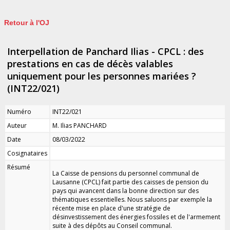
Retour à l'OJ
Interpellation de Panchard Ilias - CPCL : des
prestations en cas de décès valables
uniquement pour les personnes mariées ?
(INT22/021)
Numéro
INT22/021
Auteur
M. Ilias PANCHARD
Date
08/03/2022
Cosignataires
Résumé
La Caisse de pensions du personnel communal de
Lausanne (CPCL) fait partie des caisses de pension du
pays qui avancent dans la bonne direction sur des
thématiques essentielles. Nous saluons par exemple la
récente mise en place d'une stratégie de
désinvestissement des énergies fossiles et de l'armement
suite à des dépôts au Conseil communal.