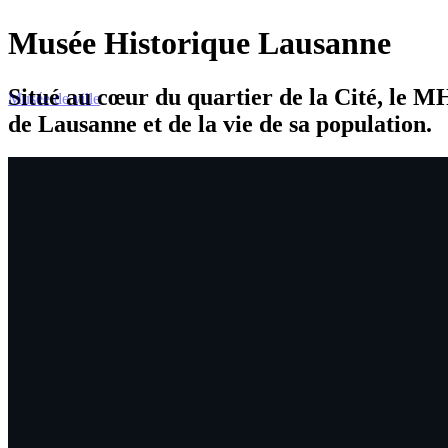
Musée Historique Lausanne
Situé au cœur du quartier de la Cité, le MHL
Musée de ville
de Lausanne et de la vie de sa population.