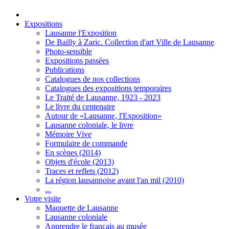
Expositions
Lausanne l'Exposition
De Bailly à Zaric. Collection d'art Ville de Lausanne
Photo-sensible
Expositions passées
Publications
Catalogues de nos collections
Catalogues des expositions temporaires
Le Traité de Lausanne, 1923 - 2023
Le livre du centenaire
Autour de «Lausanne, l'Exposition»
Lausanne coloniale, le livre
Mémoire Vive
Formulaire de commande
En scènes (2014)
Objets d'école (2013)
Traces et reflets (2012)
La région lausannoise avant l'an mil (2010)
...
Votre visite
Maquette de Lausanne
Lausanne coloniale
Apprendre le français au musée