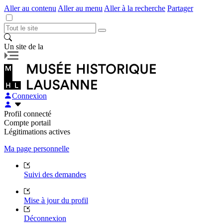
Aller au contenu
Aller au menu
Aller à la recherche
Partager
Un site de la
Connexion
Profil connecté
Compte portail
Légitimations actives
Ma page personnelle
Suivi des demandes
Mise à jour du profil
Déconnexion