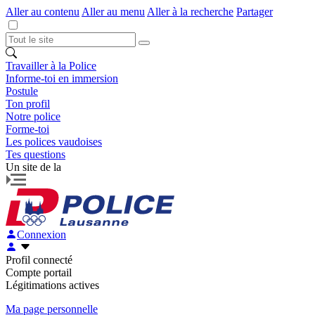
Aller au contenu
Aller au menu
Aller à la recherche
Partager
Travailler à la Police
Informe-toi en immersion
Postule
Ton profil
Notre police
Forme-toi
Les polices vaudoises
Tes questions
Un site de la
Connexion
Profil connecté
Compte portail
Légitimations actives
Ma page personnelle