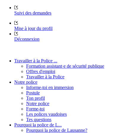
Suivi des demandes
Mise à jour du profil
Déconnexion
Travailler à la Police ...
Formation assistant·e de sécurité publique
Offres d'emploi
Travailler à la Police
Notre police
Informe-toi en immersion
Postule
Ton profil
Notre police
Forme-toi
Les polices vaudoises
Tes questions
Pourquoi la police de L...
Pourquoi la police de Lausanne?