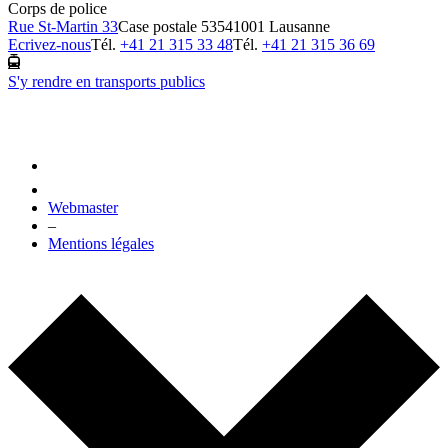
Corps de police
Rue St-Martin 33
Case postale 5354
1001 Lausanne
Ecrivez-nous
Tél.
+41 21 315 33 48
Tél.
+41 21 315 36 69
S'y rendre en transports publics
Webmaster
–
Mentions légales