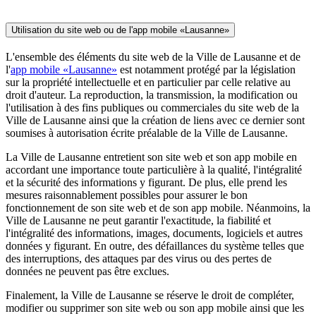
Utilisation du site web ou de l'app mobile «Lausanne»
L'ensemble des éléments du site web de la Ville de Lausanne et de
l'
app mobile «Lausanne»
est notamment protégé par la législation
sur la propriété intellectuelle et en particulier par celle relative au
droit d'auteur. La reproduction, la transmission, la modification ou
l'utilisation à des fins publiques ou commerciales du site web de la
Ville de Lausanne ainsi que la création de liens avec ce dernier sont
soumises à autorisation écrite préalable de la Ville de Lausanne.
La Ville de Lausanne entretient son site web et son app mobile en
accordant une importance toute particulière à la qualité, l'intégralité
et la sécurité des informations y figurant. De plus, elle prend les
mesures raisonnablement possibles pour assurer le bon
fonctionnement de son site web et de son app mobile. Néanmoins, la
Ville de Lausanne ne peut garantir l'exactitude, la fiabilité et
l'intégralité des informations, images, documents, logiciels et autres
données y figurant. En outre, des défaillances du système telles que
des interruptions, des attaques par des virus ou des pertes de
données ne peuvent pas être exclues.
Finalement, la Ville de Lausanne se réserve le droit de compléter,
modifier ou supprimer son site web ou son app mobile ainsi que les