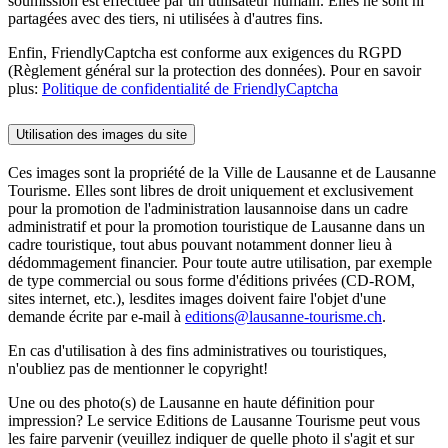
soumission est effectuée par un utilisateur humain. Elles ne sont ni
partagées avec des tiers, ni utilisées à d'autres fins.
Enfin, FriendlyCaptcha est conforme aux exigences du RGPD
(Règlement général sur la protection des données). Pour en savoir
plus:
Politique de confidentialité de FriendlyCaptcha
Utilisation des images du site
Ces images sont la propriété de la Ville de Lausanne et de Lausanne
Tourisme. Elles sont libres de droit uniquement et exclusivement
pour la promotion de l'administration lausannoise dans un cadre
administratif et pour la promotion touristique de Lausanne dans un
cadre touristique, tout abus pouvant notamment donner lieu à
dédommagement financier. Pour toute autre utilisation, par exemple
de type commercial ou sous forme d'éditions privées (CD-ROM,
sites internet, etc.), lesdites images doivent faire l'objet d'une
demande écrite par e-mail à
editions@lausanne-tourisme.ch
.
En cas d'utilisation à des fins administratives ou touristiques,
n'oubliez pas de mentionner le copyright!
Une ou des photo(s) de Lausanne en haute définition pour
impression? Le service Editions de Lausanne Tourisme peut vous
les faire parvenir (veuillez indiquer de quelle photo il s'agit et sur