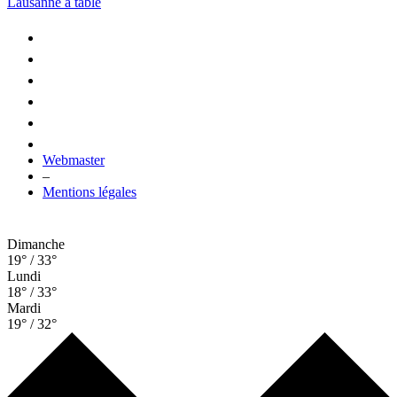
Lausanne à table
Webmaster
–
Mentions légales
Dimanche
19° / 33°
Lundi
18° / 33°
Mardi
19° / 32°