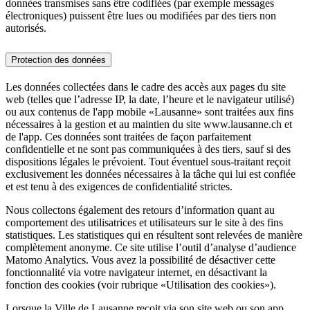
données transmises sans être codifiées (par exemple messages
électroniques) puissent être lues ou modifiées par des tiers non
autorisés.
Protection des données
Les données collectées dans le cadre des accès aux pages du site
web (telles que l’adresse IP, la date, l’heure et le navigateur utilisé)
ou aux contenus de l'app mobile «Lausanne» sont traitées aux fins
nécessaires à la gestion et au maintien du site www.lausanne.ch et
de l'app. Ces données sont traitées de façon parfaitement
confidentielle et ne sont pas communiquées à des tiers, sauf si des
dispositions légales le prévoient. Tout éventuel sous-traitant reçoit
exclusivement les données nécessaires à la tâche qui lui est confiée
et est tenu à des exigences de confidentialité strictes.
Nous collectons également des retours d’information quant au
comportement des utilisatrices et utilisateurs sur le site à des fins
statistiques. Les statistiques qui en résultent sont relevées de manière
complètement anonyme. Ce site utilise l’outil d’analyse d’audience
Matomo Analytics. Vous avez la possibilité de désactiver cette
fonctionnalité via votre navigateur internet, en désactivant la
fonction des cookies (voir rubrique «Utilisation des cookies»).
Lorsque la Ville de Lausanne reçoit via son site web ou son app