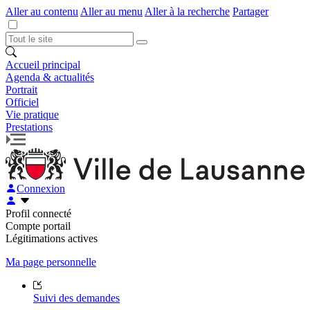
Aller au contenu
Aller au menu
Aller à la recherche
Partager
Accueil principal
Agenda & actualités
Portrait
Officiel
Vie pratique
Prestations
Connexion
Profil connecté
Compte portail
Légitimations actives
Ma page personnelle
Suivi des demandes