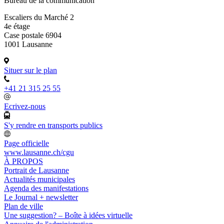
Bureau de la communication
Escaliers du Marché 2
4e étage
Case postale 6904
1001 Lausanne
Situer sur le plan
+41 21 315 25 55
Ecrivez-nous
S'y rendre en transports publics
Page officielle
www.lausanne.ch
/cgu
À PROPOS
Portrait de Lausanne
Actualités municipales
Agenda des manifestations
Le Journal + newsletter
Plan de ville
Une suggestion? – Boîte à idées virtuelle