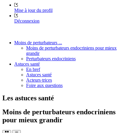
Mise à jour du profil
Déconnexion
Moins de perturbateurs ...
Moins de perturbateurs endocriniens pour mieux
grandir
Perturbateurs endocriniens
Astuces santé
En bref
Astuces santé
Acteurs·trices
Foire aux questions
Les astuces santé
Moins de perturbateurs endocriniens
pour mieux grandir