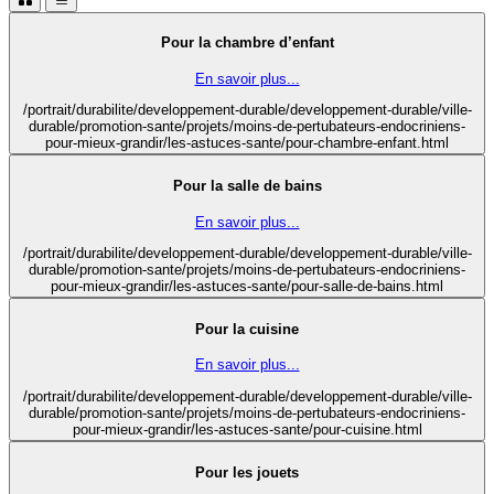
Pour la chambre d’enfant
En savoir plus...
/portrait/durabilite/developpement-durable/developpement-durable/ville-
durable/promotion-sante/projets/moins-de-pertubateurs-endocriniens-
pour-mieux-grandir/les-astuces-sante/pour-chambre-enfant.html
Pour la salle de bains
En savoir plus...
/portrait/durabilite/developpement-durable/developpement-durable/ville-
durable/promotion-sante/projets/moins-de-pertubateurs-endocriniens-
pour-mieux-grandir/les-astuces-sante/pour-salle-de-bains.html
Pour la cuisine
En savoir plus...
/portrait/durabilite/developpement-durable/developpement-durable/ville-
durable/promotion-sante/projets/moins-de-pertubateurs-endocriniens-
pour-mieux-grandir/les-astuces-sante/pour-cuisine.html
Pour les jouets