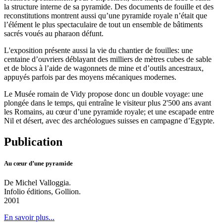
la structure interne de sa pyramide. Des documents de fouille et des
reconstitutions montrent aussi qu’une pyramide royale n’était que
l’élément le plus spectaculaire de tout un ensemble de bâtiments
sacrés voués au pharaon défunt.
L'exposition présente aussi la vie du chantier de fouilles: une
centaine d’ouvriers déblayant des milliers de mètres cubes de sable
et de blocs à l’aide de wagonnets de mine et d’outils ancestraux,
appuyés parfois par des moyens mécaniques modernes.
Le Musée romain de Vidy propose donc un double voyage: une
plongée dans le temps, qui entraîne le visiteur plus 2'500 ans avant
les Romains, au cœur d’une pyramide royale; et une escapade entre
Nil et désert, avec des archéologues suisses en campagne d’Egypte.
Publication
Au cœur d’une pyramide
De Michel Valloggia.
Infolio éditions, Gollion.
2001
En savoir plus...