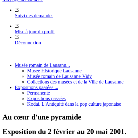
Suivi des demandes
Mise à jour du profil
Déconnexion
Musée romain de Lausann...
Musée Historique Lausanne
Musée romain de Lausanne-Vidy
Collections des musées et de la Ville de Lausanne
Expositions passées ...
Permanente
Expositions passées
Kodai. L'Antiquité dans la pop culture japonaise
Au cœur d'une pyramide
Exposition du 2 février au 20 mai 2001.