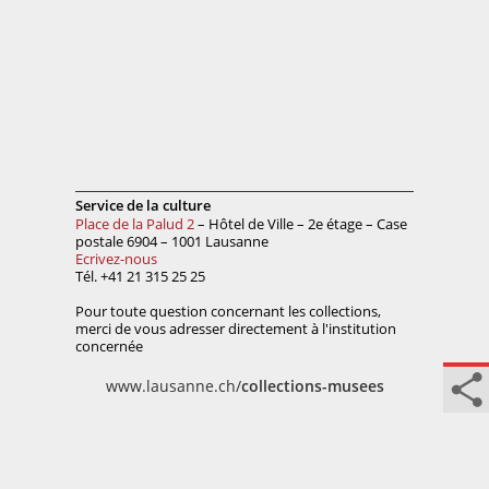
Service de la culture
Place de la Palud 2
– Hôtel de Ville – 2e étage – Case
postale 6904 – 1001 Lausanne
Ecrivez-nous
Tél. +41 21 315 25 25
Pour toute question concernant les collections,
merci de vous adresser directement à l'institution
concernée
www.lausanne.ch/
collections-musees