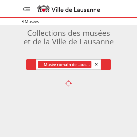
Musées
Collections des musées
et de la Ville de Lausanne
×
×
Musée romain de Laus...