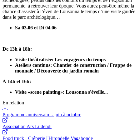
archéologues, perdus dans les couloirs du temps et de l’exposition
permanente, à retrouver leur époque. Vous aurez peut-être même la
chance d’assister à l’éveil de Lousonna le temps d’une visite guidée
dans le parc archéologique…
Sa 03.06 et Di 04.06
De 13h à 18h:
Visite théâtralisée: Les voyageurs du temps
Ateliers continus: Chantier de construction / Frappe de
monnaie / Découverte du jardin romain
À 14h et 16h:
Visite «scene painting»: Lousonna s'éveille...
En relation
Programme anniversaire - juin à octobre
Association Ars Ludendi
Food truck - Crêperie l'Hirondelle Vagabonde