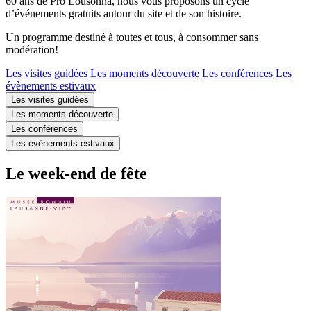
60 ans de Pro Lousonna, nous vous proposons un cycle
d’événements gratuits autour du site et de son histoire.
Un programme destiné à toutes et tous, à consommer sans
modération!
Les visites guidées
Les moments découverte
Les conférences
Les
évènements estivaux
Les visites guidées
Les moments découverte
Les conférences
Les évènements estivaux
Le week-end de fête