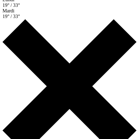
19° / 33°
Mardi
19° / 33°