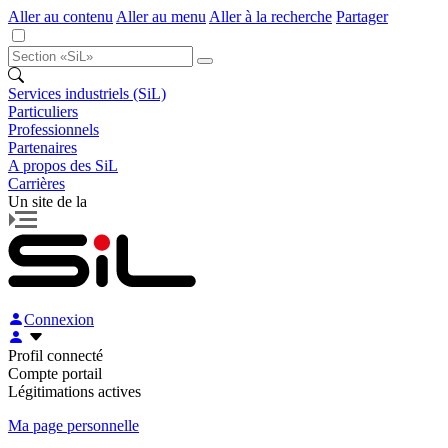
Aller au contenu
Aller au menu
Aller à la recherche
Partager
Services industriels (SiL)
Particuliers
Professionnels
Partenaires
A propos des SiL
Carrières
Un site de la
Connexion
Profil connecté
Compte portail
Légitimations actives
Ma page personnelle