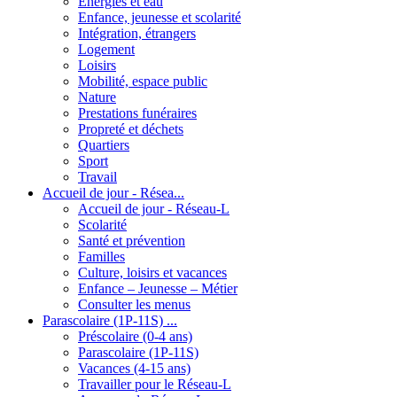
Energies et eau
Enfance, jeunesse et scolarité
Intégration, étrangers
Logement
Loisirs
Mobilité, espace public
Nature
Prestations funéraires
Propreté et déchets
Quartiers
Sport
Travail
Accueil de jour - Résea...
Accueil de jour - Réseau-L
Scolarité
Santé et prévention
Familles
Culture, loisirs et vacances
Enfance – Jeunesse – Métier
Consulter les menus
Parascolaire (1P-11S) ...
Préscolaire (0-4 ans)
Parascolaire (1P-11S)
Vacances (4-15 ans)
Travailler pour le Réseau-L