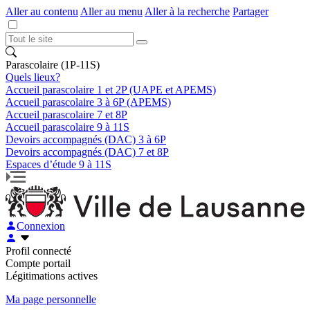
Aller au contenu
Aller au menu
Aller à la recherche
Partager
Parascolaire (1P-11S)
Quels lieux?
Accueil parascolaire 1 et 2P (UAPE et APEMS)
Accueil parascolaire 3 à 6P (APEMS)
Accueil parascolaire 7 et 8P
Accueil parascolaire 9 à 11S
Devoirs accompagnés (DAC) 3 à 6P
Devoirs accompagnés (DAC) 7 et 8P
Espaces d’étude 9 à 11S
Connexion
Profil connecté
Compte portail
Légitimations actives
Ma page personnelle