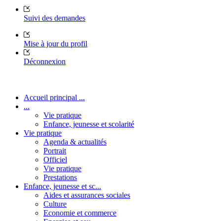
Suivi des demandes
Mise à jour du profil
Déconnexion
Accueil principal ...
...
Vie pratique
Enfance, jeunesse et scolarité
Vie pratique
Agenda & actualités
Portrait
Officiel
Vie pratique
Prestations
Enfance, jeunesse et sc...
Aides et assurances sociales
Culture
Economie et commerce