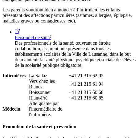
Les parents voudront bien annoncer à l’infirmière les enfants
présentant des affections particulières (asthmes, allergies, épilepsie,
maladies graves ou contagieuses, etc).
Personnel de santé
Des professionnels de la santé, œuvrant en étroite
collaboration, assurent une présence dans tous les
établissements scolaires de la Ville de Lausanne, dans le but
de maintenir la santé physique, psychique et sociale des élèves
de la scolarité publique obligatoire.
Infirmières
La Sallaz
+41 21 315 62 92
Vers-chez-les-
+41 21 315 61 94
Blancs
Boissonnet
+41 21 315 60 68
Riant-Pré
+41 21 315 60 65
Atteignable par
Médecin
l'intermédiaire de
l'infirmière.
Promotion de la santé et prévention