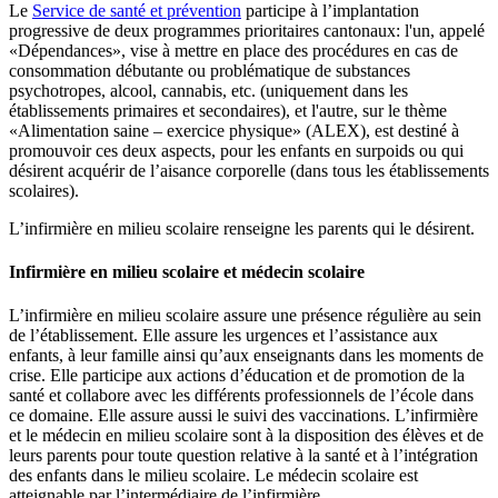
Le
Service de santé et prévention
participe à l’implantation
progressive de deux programmes prioritaires cantonaux: l'un, appelé
«Dépendances», vise à mettre en place des procédures en cas de
consommation débutante ou problématique de substances
psychotropes, alcool, cannabis, etc. (uniquement dans les
établissements primaires et secondaires), et l'autre, sur le thème
«Alimentation saine – exercice physique» (ALEX), est destiné à
promouvoir ces deux aspects, pour les enfants en surpoids ou qui
désirent acquérir de l’aisance corporelle (dans tous les établissements
scolaires).
L’infirmière en milieu scolaire renseigne les parents qui le désirent.
Infirmière en milieu scolaire et médecin scolaire
L’infirmière en milieu scolaire assure une présence régulière au sein
de l’établissement. Elle assure les urgences et l’assistance aux
enfants, à leur famille ainsi qu’aux enseignants dans les moments de
crise. Elle participe aux actions d’éducation et de promotion de la
santé et collabore avec les différents professionnels de l’école dans
ce domaine. Elle assure aussi le suivi des vaccinations. L’infirmière
et le médecin en milieu scolaire sont à la disposition des élèves et de
leurs parents pour toute question relative à la santé et à l’intégration
des enfants dans le milieu scolaire. Le médecin scolaire est
atteignable par l’intermédiaire de l’infirmière.