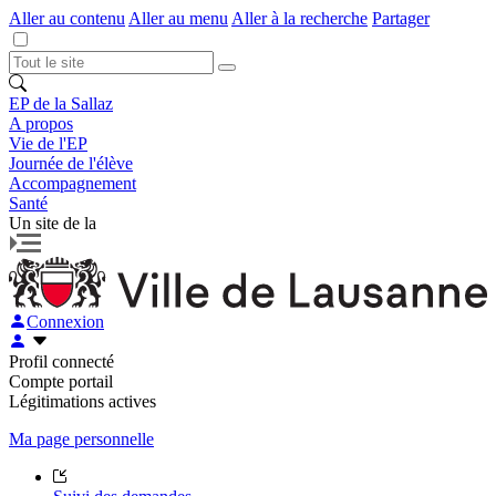
Aller au contenu
Aller au menu
Aller à la recherche
Partager
EP de la Sallaz
A propos
Vie de l'EP
Journée de l'élève
Accompagnement
Santé
Un site de la
Connexion
Profil connecté
Compte portail
Légitimations actives
Ma page personnelle