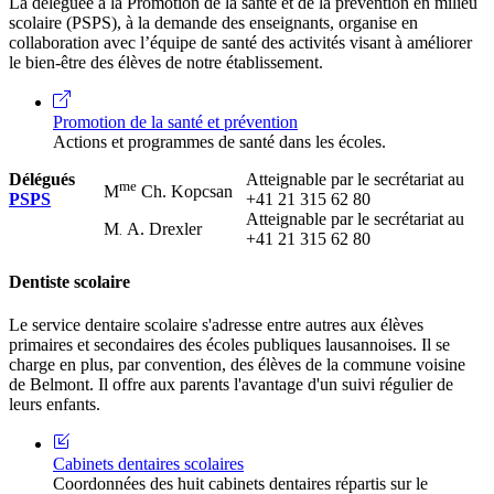
La déléguée à la Promotion de la santé et de la prévention en milieu
scolaire (PSPS), à la demande des enseignants, organise en
collaboration avec l’équipe de santé des activités visant à améliorer
le bien-être des élèves de notre établissement.
Promotion de la santé et prévention
Actions et programmes de santé dans les écoles.
Délégués
Atteignable par le secrétariat au
me
M
Ch. Kopcsan
PSPS
+41 21 315 62 80
Atteignable par le secrétariat au
M
A. Drexler
.
+41 21 315 62 80
Dentiste scolaire
Le service dentaire scolaire s'adresse entre autres aux élèves
primaires et secondaires des écoles publiques lausannoises. Il se
charge en plus, par convention, des élèves de la commune voisine
de Belmont. Il offre aux parents l'avantage d'un suivi régulier de
leurs enfants.
Cabinets dentaires scolaires
Coordonnées des huit cabinets dentaires répartis sur le