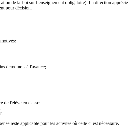
ation de la Loi sur l’enseignement obligatoire). La direction apprécie
nt pour décision.
 motivés:
oins deux mois à l'avance;
e de l'élève en classe;
;
r.
nse reste applicable pour les activités où celle-ci est nécessaire.