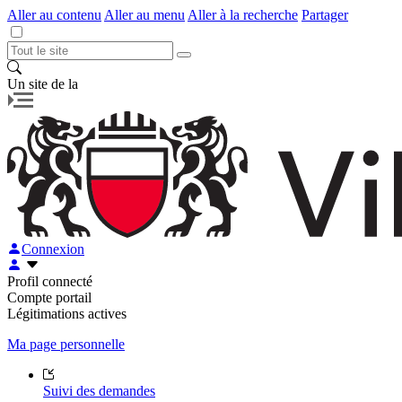
Aller au contenu
Aller au menu
Aller à la recherche
Partager
Un site de la
Connexion
Profil connecté
Compte portail
Légitimations actives
Ma page personnelle
Suivi des demandes