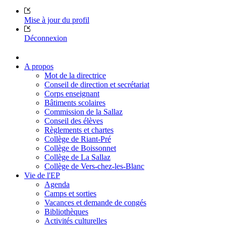
Mise à jour du profil
Déconnexion
A propos
Mot de la directrice
Conseil de direction et secrétariat
Corps enseignant
Bâtiments scolaires
Commission de la Sallaz
Conseil des élèves
Règlements et chartes
Collège de Riant-Pré
Collège de Boissonnet
Collège de La Sallaz
Collège de Vers-chez-les-Blanc
Vie de l'EP
Agenda
Camps et sorties
Vacances et demande de congés
Bibliothèques
Activités culturelles