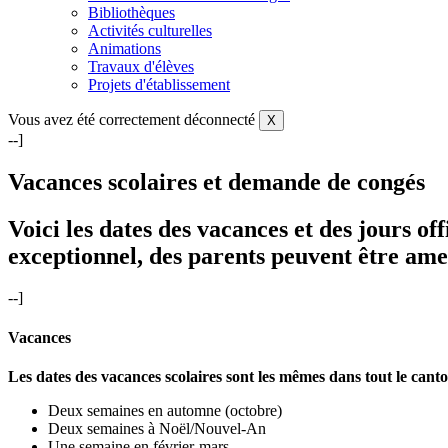
Bibliothèques
Activités culturelles
Animations
Travaux d'élèves
Projets d'établissement
Vous avez été correctement déconnecté
X
--]
Vacances scolaires et demande de congés
Voici les dates des vacances et des jours off
exceptionnel, des parents peuvent être a
--]
Vacances
Les dates des vacances scolaires sont les mêmes dans tout le canto
Deux semaines en automne (octobre)
Deux semaines à Noël/Nouvel-An
Une semaine en février-mars