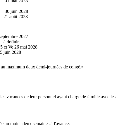
 mai 2028
 juin 2028
 août 2028
septembre 2027
définir
25 et Ve 26 mai 2028
juin 2028
order au maximum deux demi-journées de congé.»
 les vacances de leur personnel ayant charge de famille avec les
vée au moins deux semaines à l'avance.