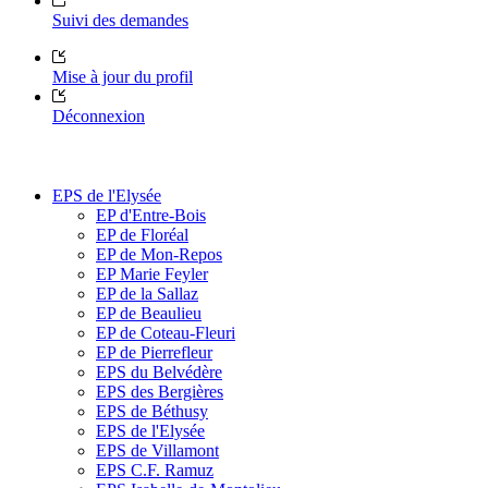
Suivi des demandes
Mise à jour du profil
Déconnexion
EPS de l'Elysée
EP d'Entre-Bois
EP de Floréal
EP de Mon-Repos
EP Marie Feyler
EP de la Sallaz
EP de Beaulieu
EP de Coteau-Fleuri
EP de Pierrefleur
EPS du Belvédère
EPS des Bergières
EPS de Béthusy
EPS de l'Elysée
EPS de Villamont
EPS C.F. Ramuz