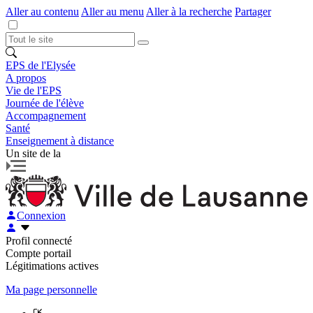
Aller au contenu
Aller au menu
Aller à la recherche
Partager
EPS de l'Elysée
A propos
Vie de l'EPS
Journée de l'élève
Accompagnement
Santé
Enseignement à distance
Un site de la
Connexion
Profil connecté
Compte portail
Légitimations actives
Ma page personnelle