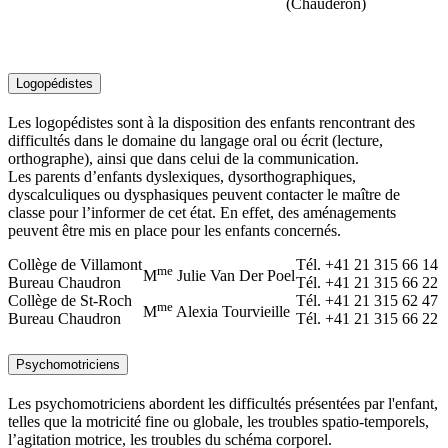
(Chauderon)
Logopédistes
Les logopédistes sont à la disposition des enfants rencontrant des
difficultés dans le domaine du langage oral ou écrit (lecture,
orthographe), ainsi que dans celui de la communication.
Les parents d’enfants dyslexiques, dysorthographiques,
dyscalculiques ou dysphasiques peuvent contacter le maître de
classe pour l’informer de cet état. En effet, des aménagements
peuvent être mis en place pour les enfants concernés.
Collège de Villamont
Tél. +41 21 315 66 14
me
M
Julie Van Der Poel
Bureau Chaudron
Tél. +41 21 315 66 22
Collège de St-Roch
Tél. +41 21 315 62 47
me
M
Alexia Tourvieille
Bureau Chaudron
Tél. +41 21 315 66 22
Psychomotriciens
Les psychomotriciens abordent les difficultés présentées par l'enfant,
telles que la motricité fine ou globale, les troubles spatio-temporels,
l’agitation motrice, les troubles du schéma corporel.