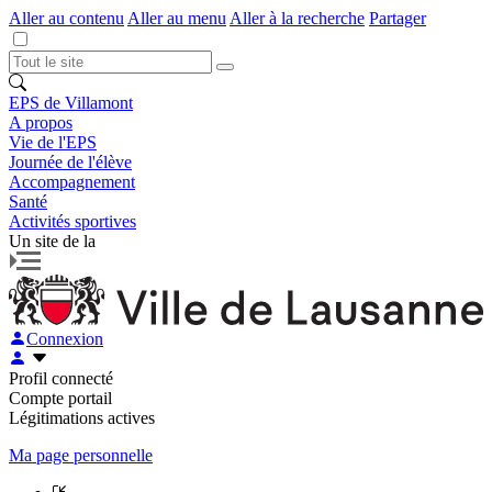
Aller au contenu
Aller au menu
Aller à la recherche
Partager
EPS de Villamont
A propos
Vie de l'EPS
Journée de l'élève
Accompagnement
Santé
Activités sportives
Un site de la
Connexion
Profil connecté
Compte portail
Légitimations actives
Ma page personnelle