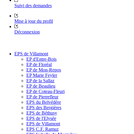
Suivi des demandes
Mise à jour du profil
Déconnexion
EPS de Villamont
EP d'Entre-Bois
EP de Floréal
EP de Mon-Repos
EP Marie Feyler
EP de la Sallaz
EP de Beaulieu
EP de Coteau-Fleuri
EP de Pierrefleur
EPS du Belvédère
EPS des Bergières
EPS de Béthusy
EPS de l'Elysée
EPS de Villamont
EPS C.F. Ramuz