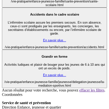
/vie-pratique/enfance-jeunesse-famille/sante-prevention/sante-
scolaire.html
Accidents dans le cadre scolaire
L’infirmière scolaire assure les premiers secours. En son absence,
ceux-ci sont prodigués par les enseignants, les concierges, les
secrétaires d’établissements ou encore, par l’infirmière scolaire de
garde.
En savoir plus...
/vie-pratique/enfance-jeunesse-famille/sante-prevention/accidents.html
Grandir en forme
Activités ludiques et plaisir de bouger pour les jeunes de 6 à 10 ans qui
ont un excès de poids.
En savoir plus...
/vie-pratique/enfance-jeunesse-famille/jeunesse/delegation-jeunesse/la-
mediation-sportive.html
Aucun résultat pour votre recherche, vous pouvez
effacer les filtres
.
Coordonnées
Service de santé et prévention
Direction Enfance, jeunesse et quartier