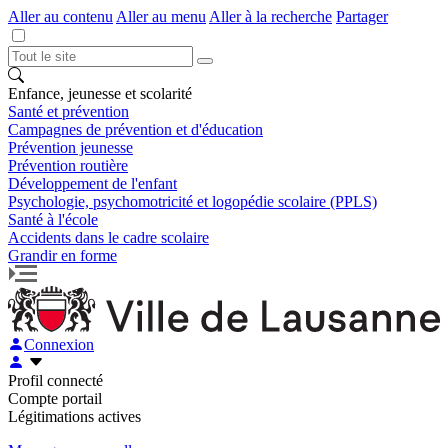
Aller au contenu
Aller au menu
Aller à la recherche
Partager
Enfance, jeunesse et scolarité
Santé et prévention
Campagnes de prévention et d'éducation
Prévention jeunesse
Prévention routière
Développement de l'enfant
Psychologie, psychomotricité et logopédie scolaire (PPLS)
Santé à l'école
Accidents dans le cadre scolaire
Grandir en forme
Connexion
Profil connecté
Compte portail
Légitimations actives