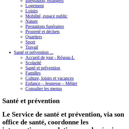
Intégration, étrangers
Logement
Loisirs
Mobilité, espace public
Nature
Prestations funéraires
Propreté et déchets
Quartiers
Sport
Travail
Santé et prévention ...
Accueil de jour - Réseau-L
Scolarité
Santé et prévention
Familles
Culture, loisirs et vacances
Enfance – Jeunesse – Métier
Consulter les menus
Santé et prévention
Le Service de santé et prévention, via son
office de santé, coordonne les