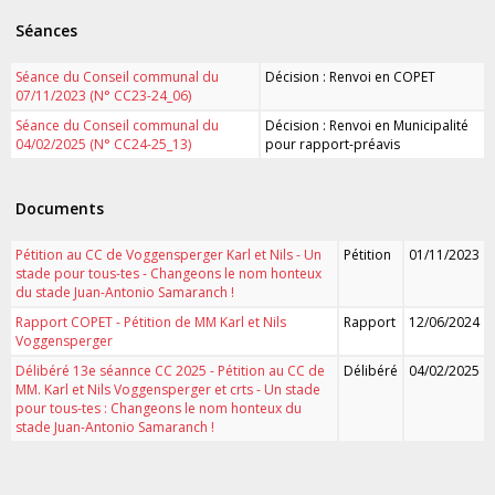
Séances
Séance du Conseil communal du
Décision : Renvoi en COPET
07/11/2023 (N° CC23-24_06)
Séance du Conseil communal du
Décision : Renvoi en Municipalité
04/02/2025 (N° CC24-25_13)
pour rapport-préavis
Documents
Pétition au CC de Voggensperger Karl et Nils - Un
Pétition
01/11/2023
stade pour tous-tes - Changeons le nom honteux
du stade Juan-Antonio Samaranch !
Rapport COPET - Pétition de MM Karl et Nils
Rapport
12/06/2024
Voggensperger
Délibéré 13e séannce CC 2025 - Pétition au CC de
Délibéré
04/02/2025
MM. Karl et Nils Voggensperger et crts - Un stade
pour tous-tes : Changeons le nom honteux du
stade Juan-Antonio Samaranch !