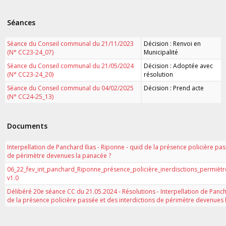
Séances
Séance du Conseil communal du 21/11/2023
Décision : Renvoi en
(N° CC23-24_07)
Municipalité
Séance du Conseil communal du 21/05/2024
Décision : Adoptée avec
(N° CC23-24_20)
résolution
Séance du Conseil communal du 04/02/2025
Décision : Prend acte
(N° CC24-25_13)
Documents
Interpellation de Panchard Ilias - Riponne - quid de la présence policière pas
de périmètre devenues la panacée ?
06_22_fev_int_panchard_Riponne_présence_policière_inerdisctions_permiè
v1.0
Délibéré 20e séance CC du 21.05.2024 - Résolutions - Interpellation de Pancha
de la présence policière passée et des interdictions de périmètre devenues