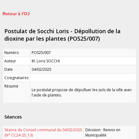
Retour à l'OJ
Postulat de Socchi Loris - Dépollution de la
dioxine par les plantes (POS25/007)
Numéro
POS25/007
Auteur
M. Loris SOCCHI
Date
04/02/2025
Cosignataires
Résumé
Le postulat propose de dépolluer les sols de la ville avec
l'aide de plantes.
Séances
Séance du Conseil communal du 04/02/2025
Décision : Renvoi en
(N° CC24-25_13)
Municipalité