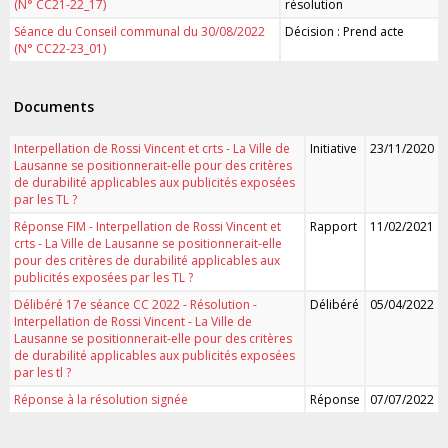
(N° CC21-22_17)
résolution
Séance du Conseil communal du 30/08/2022
Décision : Prend acte
(N° CC22-23_01)
Documents
Interpellation de Rossi Vincent et crts - La Ville de
Initiative
23/11/2020
Lausanne se positionnerait-elle pour des critères
de durabilité applicables aux publicités exposées
par les TL ?
Réponse FIM - Interpellation de Rossi Vincent et
Rapport
11/02/2021
crts - La Ville de Lausanne se positionnerait-elle
pour des critères de durabilité applicables aux
publicités exposées par les TL ?
Délibéré 17e séance CC 2022 - Résolution -
Délibéré
05/04/2022
Interpellation de Rossi Vincent - La Ville de
Lausanne se positionnerait-elle pour des critères
de durabilité applicables aux publicités exposées
par les tl ?
Réponse à la résolution signée
Réponse
07/07/2022