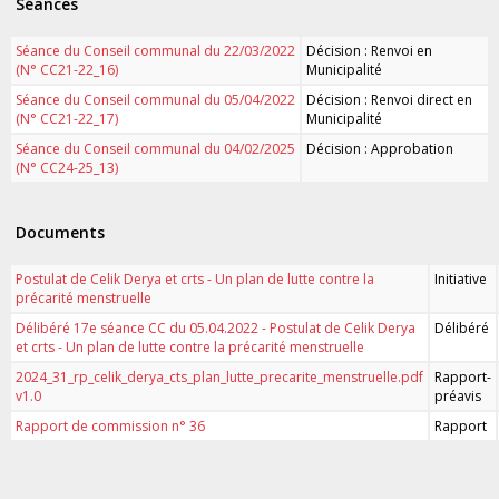
Séances
Séance du Conseil communal du 22/03/2022
Décision : Renvoi en
(N° CC21-22_16)
Municipalité
Séance du Conseil communal du 05/04/2022
Décision : Renvoi direct en
(N° CC21-22_17)
Municipalité
Séance du Conseil communal du 04/02/2025
Décision : Approbation
(N° CC24-25_13)
Documents
Postulat de Celik Derya et crts - Un plan de lutte contre la
Initiative
précarité menstruelle
Délibéré 17e séance CC du 05.04.2022 - Postulat de Celik Derya
Délibéré
et crts - Un plan de lutte contre la précarité menstruelle
2024_31_rp_celik_derya_cts_plan_lutte_precarite_menstruelle.pdf
Rapport-
v1.0
préavis
Rapport de commission n° 36
Rapport