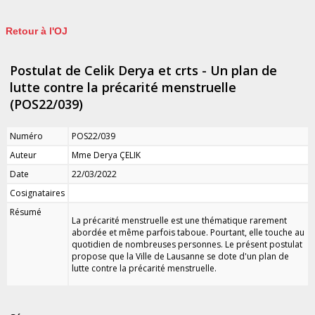
Retour à l'OJ
Postulat de Celik Derya et crts - Un plan de
lutte contre la précarité menstruelle
(POS22/039)
Numéro
POS22/039
Auteur
Mme Derya ÇELIK
Date
22/03/2022
Cosignataires
Résumé
La précarité menstruelle est une thématique rarement
abordée et même parfois taboue. Pourtant, elle touche au
quotidien de nombreuses personnes. Le présent postulat
propose que la Ville de Lausanne se dote d'un plan de
lutte contre la précarité menstruelle.