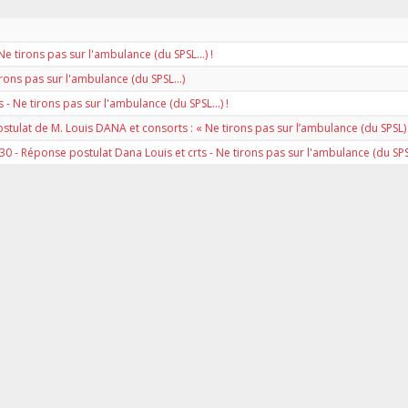
e tirons pas sur l'ambulance (du SPSL...) !
rons pas sur l'ambulance (du SPSL...)
 Ne tirons pas sur l'ambulance (du SPSL...) !
ulat de M. Louis DANA et consorts : « Ne tirons pas sur l’ambulance (du SPSL) 
- Réponse postulat Dana Louis et crts - Ne tirons pas sur l'ambulance (du SPSL