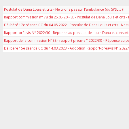
Postulat de Dana Louis et crts - Ne tirons pas sur l'ambulance (du SPSL... ) !
Rapport commission n° 78 du 25.05.20 - SE - Postulat de Dana Louis et crts - N
Délibéré 17e séance CC du 04.05.2022 - Postulat de Dana Louis et crts - Ne ti
Rapport-préavis N° 2022/30 - Réponse au postulat de Louis Dana et consorts -
Rapport de la commission N°88 - rapport préavis ° 2022/30 – Réponse au post
Délibéré 15e séance CC du 14.03.2023 - Adoption_Rapport-préavis N° 2022/30 