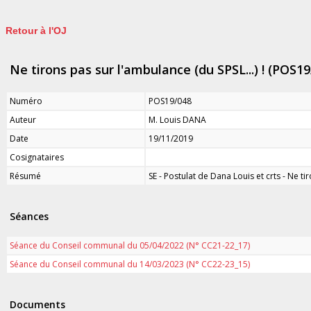
Retour à l'OJ
Ne tirons pas sur l'ambulance (du SPSL...) ! (POS19
Numéro
POS19/048
Auteur
M. Louis DANA
Date
19/11/2019
Cosignataires
Résumé
SE - Postulat de Dana Louis et crts - Ne ti
Séances
Séance du Conseil communal du 05/04/2022 (N° CC21-22_17)
Séance du Conseil communal du 14/03/2023 (N° CC22-23_15)
Documents