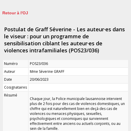
Retour à l'OJ
Postulat de Graff Séverine - Les auteur·es dans
le viseur : pour un programme de
sensibilisation ciblant les auteur·es de
violences intrafamiliales (POS23/036)
Numéro
POS23/036
Auteur
Mme Séverine GRAFF
Date
20/06/2023
Cosignataires
Résumé
Chaque jour, la Police municipale lausannoise intervient
plus de 2 fois pour des cas de violences domestiques, un
chiffre qui est naturellement bien en deçà des cas de
violences ou menaces physiques, sexuelles,
psychologiques et conomiques qui surviennent
effectivement entre anciens ou actuels conjoints, ou au
sein de la famille.