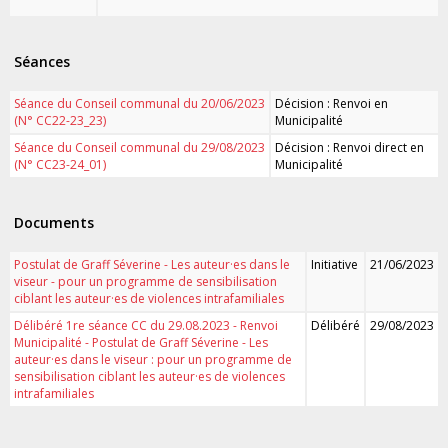
Séances
Séance du Conseil communal du 20/06/2023
Décision : Renvoi en
(N° CC22-23_23)
Municipalité
Séance du Conseil communal du 29/08/2023
Décision : Renvoi direct en
(N° CC23-24_01)
Municipalité
Documents
Postulat de Graff Séverine - Les auteur·es dans le
Initiative
21/06/2023
viseur - pour un programme de sensibilisation
ciblant les auteur·es de violences intrafamiliales
Délibéré 1re séance CC du 29.08.2023 - Renvoi
Délibéré
29/08/2023
Municipalité - Postulat de Graff Séverine - Les
auteur·es dans le viseur : pour un programme de
sensibilisation ciblant les auteur·es de violences
intrafamiliales