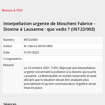
Retour à l'OJ
Interpellation urgente de Moscheni Fabrice -
Dioxine à Lausanne : quo vadis ? (INT23/003)
Numéro
INT23/003
Auteur
M. Fabrice MOSCHENI
Date
31/01/2023
Cosignataires
Résumé
Le 10 octobre 2021, l'UDC déposait une interpellation
urgente concernant la pollution à la dioxine qui touche
Lausanne. La Municipalité se voulait rassurante et avait
déclaré que la situation devait être analysée plus
précisément et qu'une communication régulière serait
mise en place.
Séances