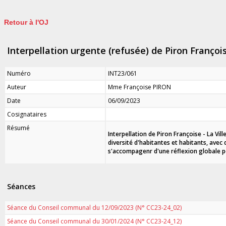
Retour à l'OJ
Interpellation urgente (refusée) de Piron François
Numéro
INT23/061
Auteur
Mme Françoise PIRON
Date
06/09/2023
Cosignataires
Résumé
Interpellation de Piron Françoise - La Vill
diversité d'habitantes et habitants, avec 
s'
accompagenr
d'une réflexion globale p
Séances
Séance du Conseil communal du 12/09/2023 (N° CC23-24_02)
Séance du Conseil communal du 30/01/2024 (N° CC23-24_12)