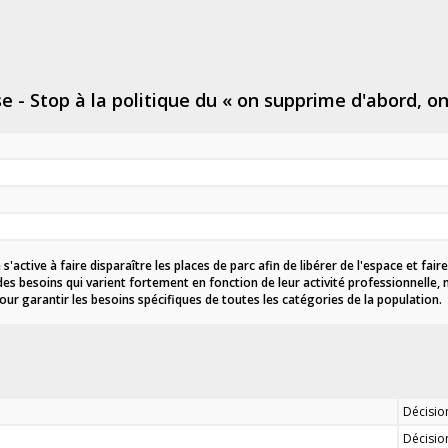
e - Stop à la politique du « on supprime d'abord, o
e s'active à faire disparaître les places de parc afin de libérer de
l'espace et
faire
des besoins qui varient fortement en fonction de leur activité professionnelle, m
our garantir les besoins spécifiques de toutes les catégories de la population.
Décision
Décisio