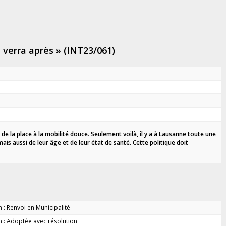
n verra après » (INT23/061)
 de la place à la mobilité douce. Seulement voilà, il y a à Lausanne toute une
ais aussi de leur âge et de leur état de santé. Cette politique doit
 : Renvoi en Municipalité
n : Adoptée avec résolution