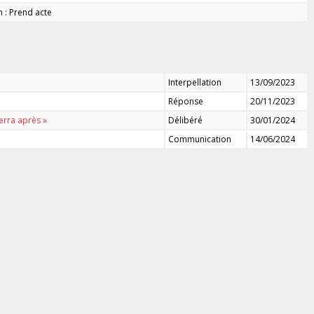
n : Prend acte
Interpellation
13/09/2023
Réponse
20/11/2023
erra après »
Délibéré
30/01/2024
Communication
14/06/2024