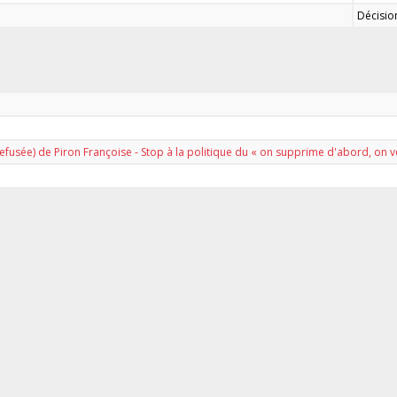
Décisio
refusée) de Piron Françoise - Stop à la politique du « on supprime d'abord, on v