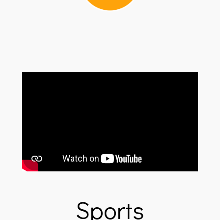
Sports