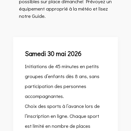
possibles sur place dimanche! P
révoyez un
équipement approprié à la météo et lisez
notre Guide.
Samedi 30 mai 2026
Initiations de 45 minutes en petits
groupes d’enfants dès 8 ans, sans
participation des personnes
accompagnantes.
Choix des sports à l’avance lors de
l’inscription en ligne. Chaque sport
est limité en nombre de places