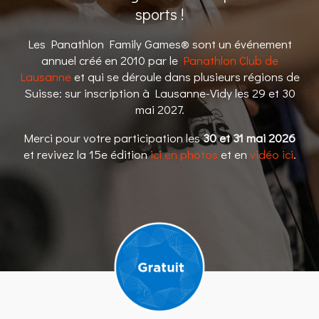
sports !
Les Panathlon Family Games® sont un événement
annuel créé en 2010 par le
Panathlon Club de
Lausanne
et qui se déroule dans plusieurs régions de
Suisse: sur inscription à Lausanne-Vidy les 29 et 30
mai 2027.
Merci pour votre participation les
30 et 31 mai 2026
et revivez la 15e édition
ici en photos
et en
vidéo ici
.