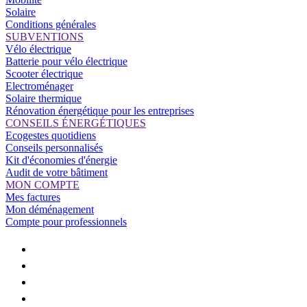
Solaire
Conditions générales
SUBVENTIONS
Vélo électrique
Batterie pour vélo électrique
Scooter électrique
Electroménager
Solaire thermique
Rénovation énergétique pour les entreprises
CONSEILS ÉNERGÉTIQUES
Ecogestes quotidiens
Conseils personnalisés
Kit d'économies d'énergie
Audit de votre bâtiment
MON COMPTE
Mes factures
Mon déménagement
Compte pour professionnels