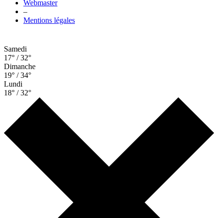
Webmaster
–
Mentions légales
Samedi
17° / 32°
Dimanche
19° / 34°
Lundi
18° / 32°