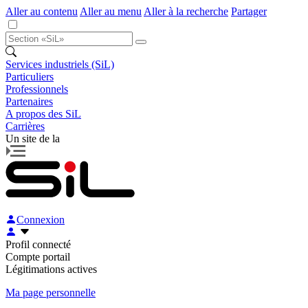
Aller au contenu
Aller au menu
Aller à la recherche
Partager
Services industriels (SiL)
Particuliers
Professionnels
Partenaires
A propos des SiL
Carrières
Un site de la
Connexion
Profil connecté
Compte portail
Légitimations actives
Ma page personnelle