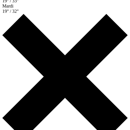
19° / 33°
Mardi
19° / 32°