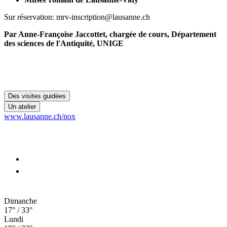
Sur réservation: mrv-inscription@lausanne.ch
Par Anne-Françoise Jaccottet, chargée de cours, Département
des sciences de l'Antiquité, UNIGE
Des visites guidées
Un atelier
www.lausanne.ch
/nox
Dimanche
17° / 33°
Lundi