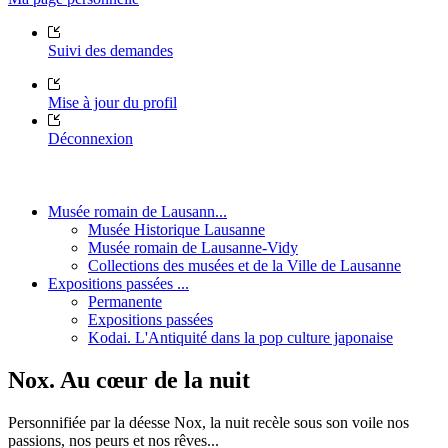
Suivi des demandes
Mise à jour du profil
Déconnexion
Musée romain de Lausann...
Musée Historique Lausanne
Musée romain de Lausanne-Vidy
Collections des musées et de la Ville de Lausanne
Expositions passées ...
Permanente
Expositions passées
Kodai. L'Antiquité dans la pop culture japonaise
Nox. Au cœur de la nuit
Personnifiée par la déesse Nox, la nuit recèle sous son voile nos
passions, nos peurs et nos rêves...