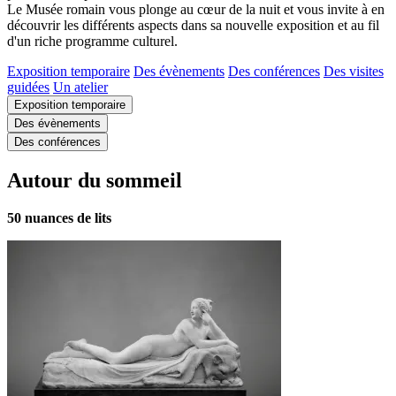
Le Musée romain vous plonge au cœur de la nuit et vous invite à en
découvrir les différents aspects dans sa nouvelle exposition et au fil
d'un riche programme culturel.
Exposition temporaire
Des évènements
Des conférences
Des visites
guidées
Un atelier
Exposition temporaire
Des évènements
Des conférences
Autour du sommeil
50 nuances de lits