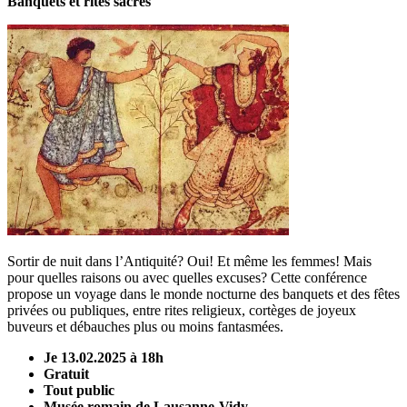
Banquets et rites sacrés
Sortir de nuit dans l’Antiquité? Oui! Et même les femmes! Mais
pour quelles raisons ou avec quelles excuses? Cette conférence
propose un voyage dans le monde nocturne des banquets et des fêtes
privées ou publiques, entre rites religieux, cortèges de joyeux
buveurs et débauches plus ou moins fantasmées.
Je 13.02.2025 à 18h
Gratuit
Tout public
Musée romain de Lausanne-Vidy