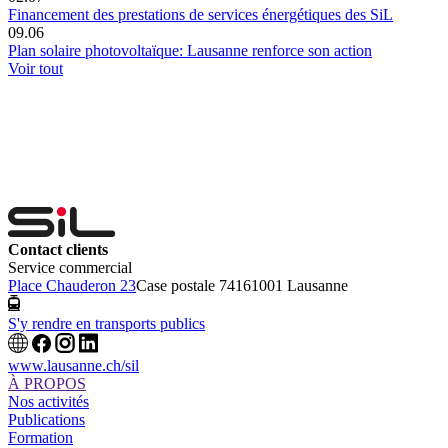
Financement des prestations de services énergétiques des SiL
09.06
Plan solaire photovoltaïque: Lausanne renforce son action
Voir tout
Contact clients
Service commercial
Place Chauderon 23
Case postale 7416
1001 Lausanne
S'y rendre en transports publics
www.lausanne.ch
/sil
À PROPOS
Nos activités
Publications
Formation