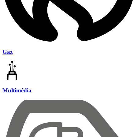
Gaz
Multimédia