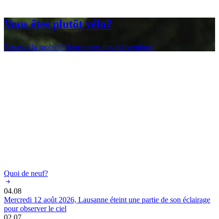
Vous êtes plutôt vélo?
Passez à la mobilité douce avec nos subventions!
Quoi de neuf?
04.08
Mercredi 12 août 2026, Lausanne éteint une partie de son éclairage
pour observer le ciel
02.07