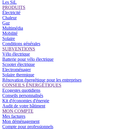
Les SiL
PRODUITS
Électricité
Chaleur
Gaz
Multimédia
Mobilité
Solaire
Conditions générales
SUBVENTIONS
Vélo électrique
Batterie pour vélo électrique
Scooter électrique
Electroménager
Solaire thermique
Rénovation énergétique pour les entreprises
CONSEILS ÉNERGÉTIQUES
Ecogestes quotidiens
Conseils personnalisés
Kit d'économies d'énergie
Audit de votre bâtiment
MON COMPTE
Mes factures
Mon déménagement
Compte pour professionnels