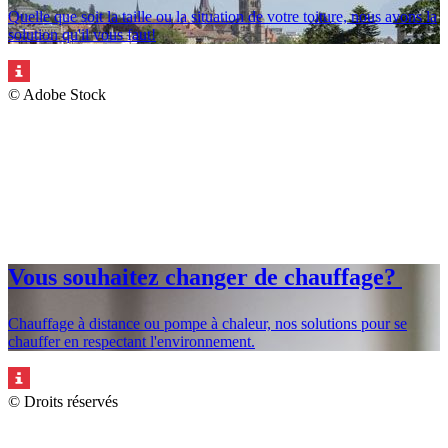
Quelle que soit la taille ou la situation de votre toiture, nous avons la
solution qu'il vous faut!
© Adobe Stock
Vous souhaitez changer de chauffage?
Chauffage à distance ou pompe à chaleur, nos solutions pour se
chauffer en respectant l'environnement.
© Droits réservés