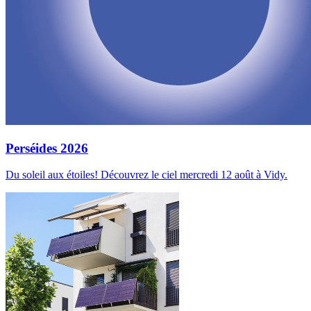
Perséides 2026
Du soleil aux étoiles! Découvrez le ciel mercredi 12 août à Vidy.