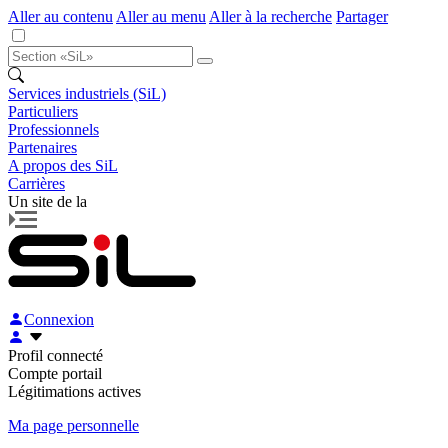
Aller au contenu
Aller au menu
Aller à la recherche
Partager
Services industriels (SiL)
Particuliers
Professionnels
Partenaires
A propos des SiL
Carrières
Un site de la
Connexion
Profil connecté
Compte portail
Légitimations actives
Ma page personnelle