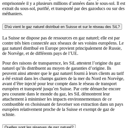
emprisonnée il y a plusieurs millions d’années dans le sous-sol. Il est
extrait du sous-sol, purifié, et transporté par des gazoducs ou sur des
méthaniers.
D'où vient le gaz naturel distribué en Suisse et sur le réseau des SiL?
La Suisse ne dispose pas de ressources en gaz naturel; elle est par
contre très bien connectée aux réseaux de ses voisins européens. Le
gaz naturel distribué en Europe provient principalement de Russie,
de Norvège, et de différents pays de l’UE.
Pour des raisons de transparence, les SiL attestent l’origine du gaz
naturel qu’ils distribuent au moyen de garanties d’origine. Ils
peuvent ainsi attester que le gaz naturel fourni à leurs clients au tarif
a été extrait dans les champs gaziers de la mer du Nord en Norvège,
avant d’être injecté pour leur compte dans le réseau de transport
européen et transporté jusqu’en Suisse. Par cette démarche encore
peu courante dans le monde du gaz, les SiL démontrent leur
attachement à minimiser les impacts environnementaux de ce
combustible en choisissant de favoriser son extraction dans un pays
européen relativement proche de la Suisse et exempt de gaz de
schiste.
Quelles sont les réserves de gaz naturel?