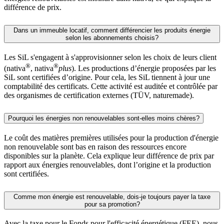
différence de prix.
Dans un immeuble locatif, comment différencier les produits énergie
selon les abonnements choisis?
Les SiL s'engagent à s'approvisionner selon les choix de leurs client
®
®
(nativa
, nativa
plus
). Les productions d’énergie proposées par les
SiL sont certifiées d’origine. Pour cela, les SiL tiennent à jour une
comptabilité des certificats. Cette activité est auditée et contrôlée par
des organismes de certification externes (TÜV, naturemade).
Pourquoi les énergies non renouvelables sont-elles moins chères?
Le coût des matières premières utilisées pour la production d'énergie
non renouvelable sont bas en raison des ressources encore
disponibles sur la planète. Cela explique leur différence de prix par
rapport aux énergies renouvelables, dont l’origine et la production
sont certifiées.
Comme mon énergie est renouvelable, dois-je toujours payer la taxe
pour sa promotion?
Avec la taxe pour le Fonds pour l'efficacité énergétique (FEE), nous