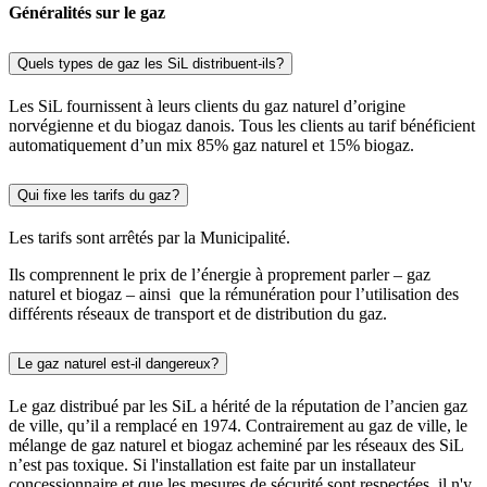
Généralités sur le gaz
Quels types de gaz les SiL distribuent-ils?
Les SiL fournissent à leurs clients du gaz naturel d’origine
norvégienne et du biogaz danois. Tous les clients au tarif bénéficient
automatiquement d’un mix 85% gaz naturel et 15% biogaz.
Qui fixe les tarifs du gaz?
Les tarifs sont arrêtés par la Municipalité.
Ils comprennent le prix de l’énergie à proprement parler – gaz
naturel et biogaz – ainsi que la rémunération pour l’utilisation des
différents réseaux de transport et de distribution du gaz.
Le gaz naturel est-il dangereux?
Le gaz distribué par les SiL a hérité de la réputation de l’ancien gaz
de ville, qu’il a remplacé en 1974. Contrairement au gaz de ville, le
mélange de gaz naturel et biogaz acheminé par les réseaux des SiL
n’est pas toxique. Si l'installation est faite par un installateur
concessionnaire et que les mesures de sécurité sont respectées, il n'y