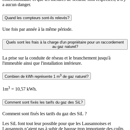
a aucun danger.
Quand les compteurs sont-ils relevés?
Une fois par année à la même période.
Quels sont les frais à la charge d'un propriétaire pour un raccordement
au gaz naturel?
La prise sur la conduite de réseau et le branchement jusqu'à
l'immeuble ainsi que l'installation intérieure.
3
Combien de kWh représente 1 m
de gaz naturel?
3
1m
= 10,57 kWh.
Comment sont fixés les tarifs du gaz des SiL?
Comment sont fixés les tarifs du gaz des SiL ?
Les SiL font tout leur possible pour que les Lausannoises et
Lausannois n’aient pas à subir de hausse trop importante des coûts