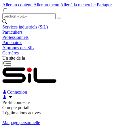
Aller au contenu
Aller au menu
Aller à la recherche
Partager
Services industriels (SiL)
Particuliers
Professionnels
Partenaires
A propos des SiL
Carrières
Un site de la
Connexion
Profil connecté
Compte portail
Légitimations actives
Ma page personnelle