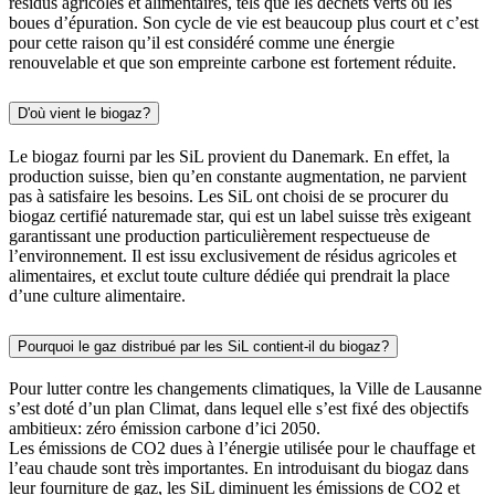
résidus agricoles et alimentaires, tels que les déchets verts ou les
boues d’épuration. Son cycle de vie est beaucoup plus court et c’est
pour cette raison qu’il est considéré comme une énergie
renouvelable et que son empreinte carbone est fortement réduite.
D'où vient le biogaz?
Le biogaz fourni par les SiL provient du Danemark. En effet, la
production suisse, bien qu’en constante augmentation, ne parvient
pas à satisfaire les besoins. Les SiL ont choisi de se procurer du
biogaz certifié naturemade star, qui est un label suisse très exigeant
garantissant une production particulièrement respectueuse de
l’environnement. Il est issu exclusivement de résidus agricoles et
alimentaires, et exclut toute culture dédiée qui prendrait la place
d’une culture alimentaire.
Pourquoi le gaz distribué par les SiL contient-il du biogaz?
Pour lutter contre les changements climatiques, la Ville de Lausanne
s’est doté d’un plan Climat, dans lequel elle s’est fixé des objectifs
ambitieux: zéro émission carbone d’ici 2050.
Les émissions de CO2 dues à l’énergie utilisée pour le chauffage et
l’eau chaude sont très importantes. En introduisant du biogaz dans
leur fourniture de gaz, les SiL diminuent les émissions de CO2 et