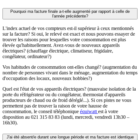
Pourquoi ma facture finale a-t-elle augmenté par rapport à celle de
l'année précédente?
L'index actuel de vos compteurs est-il supérieur à ceux mentionnés
sur la facture? Si oui, le relevé est exact et nous pouvons essayer de
trouver les raisons pour lesquelles votre consommation est plus
élevée qu'habituellement. Avez-vous de nouveaux appareils
électriques? (chauffage électrique, climatiseur, frigidaire,
congélateur, ordinateur?)
Vos habitudes de consommation ont-elles changé? (augmentation du
nombre de personnes vivant dans le ménage, augmentation du temps
d'occupation des locaux, nouveaux hobbies?)
Quel est l'état de vos appareils électriques? (mauvaise isolation de la
porte du réfrigérateur ou du congélateur, thermostat d'appareils
producteurs de chaud ou de froid déréglé...). Si ces pistes ne vous
permettent pas de trouver la raison de votre hausse de
consommation, le conseil téléphonique
équiwatt
est à votre
disposition au 021 315 83 83 (lundi, mercredi, vendredi 13h30 –
16h30).
J'ai été absent/e durant une longue période et ma facture est identique