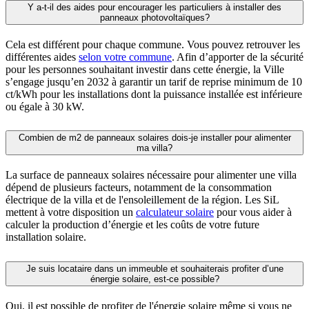
Y a-t-il des aides pour encourager les particuliers à installer des
panneaux photovoltaïques?
Cela est différent pour chaque commune. Vous pouvez retrouver les
différentes aides
selon votre commune
. Afin d’apporter de la sécurité
pour les personnes souhaitant investir dans cette énergie, la Ville
s’engage jusqu’en 2032 à garantir un tarif de reprise minimum de 10
ct/kWh pour les installations dont la puissance installée est inférieure
ou égale à 30 kW.
Combien de m2 de panneaux solaires dois-je installer pour alimenter
ma villa?
La surface de panneaux solaires nécessaire pour alimenter une villa
dépend de plusieurs facteurs, notamment de la consommation
électrique de la villa et de l'ensoleillement de la région. Les SiL
mettent à votre disposition un
calculateur solaire
pour vous aider à
calculer la production d’énergie et les coûts de votre future
installation solaire.
Je suis locataire dans un immeuble et souhaiterais profiter d’une
énergie solaire, est-ce possible?
Oui, il est possible de profiter de l'énergie solaire même si vous ne