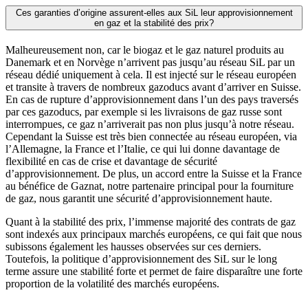
Ces garanties d’origine assurent-elles aux SiL leur approvisionnement
en gaz et la stabilité des prix?
Malheureusement non, car le biogaz et le gaz naturel produits au
Danemark et en Norvège n’arrivent pas jusqu’au réseau SiL par un
réseau dédié uniquement à cela. Il est injecté sur le réseau européen
et transite à travers de nombreux gazoducs avant d’arriver en Suisse.
En cas de rupture d’approvisionnement dans l’un des pays traversés
par ces gazoducs, par exemple si les livraisons de gaz russe sont
interrompues, ce gaz n’arriverait pas non plus jusqu’à notre réseau.
Cependant la Suisse est très bien connectée au réseau européen, via
l’Allemagne, la France et l’Italie, ce qui lui donne davantage de
flexibilité en cas de crise et davantage de sécurité
d’approvisionnement. De plus, un accord entre la Suisse et la France
au bénéfice de Gaznat, notre partenaire principal pour la fourniture
de gaz, nous garantit une sécurité d’approvisionnement haute.
Quant à la stabilité des prix, l’immense majorité des contrats de gaz
sont indexés aux principaux marchés européens, ce qui fait que nous
subissons également les hausses observées sur ces derniers.
Toutefois, la politique d’approvisionnement des SiL sur le long
terme assure une stabilité forte et permet de faire disparaître une forte
proportion de la volatilité des marchés européens.