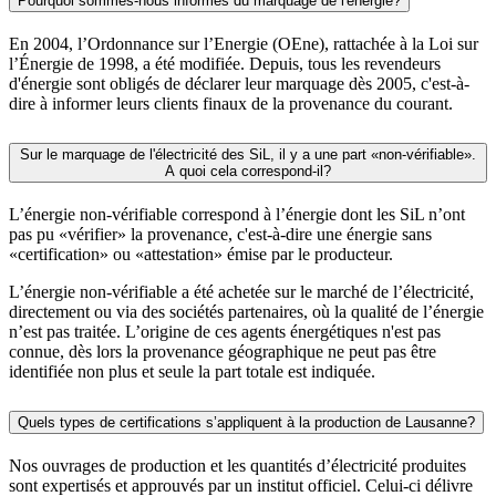
Pourquoi sommes-nous informés du marquage de l'énergie?
En 2004, l’Ordonnance sur l’Energie (OEne), rattachée à la Loi sur
l’Énergie de 1998, a été modifiée. Depuis, tous les revendeurs
d'énergie sont obligés de déclarer leur marquage dès 2005, c'est-à-
dire à informer leurs clients finaux de la provenance du courant.
Sur le marquage de l'électricité des SiL, il y a une part «non-vérifiable».
A quoi cela correspond-il?
L’énergie non-vérifiable correspond à l’énergie dont les SiL n’ont
pas pu «vérifier» la provenance, c'est-à-dire une énergie sans
«certification» ou «attestation» émise par le producteur.
L’énergie non-vérifiable a été achetée sur le marché de l’électricité,
directement ou via des sociétés partenaires, où la qualité de l’énergie
n’est pas traitée. L’origine de ces agents énergétiques n'est pas
connue, dès lors la provenance géographique ne peut pas être
identifiée non plus et seule la part totale est indiquée.
Quels types de certifications s’appliquent à la production de Lausanne?
Nos ouvrages de production et les quantités d’électricité produites
sont expertisés et approuvés par un institut officiel. Celui-ci délivre