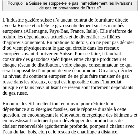
Pourquoi la Suisse ne stoppe-t-elle pas immédiatement les livraisons
de gaz en provenance de Russie?
L’industrie gazière suisse n’a aucun contrat de fourniture directe
avec la Russie et achète le gaz essentiellement sur les marchés
européens (Allemagne, Pays-Bas, France, Italie). Elle s’efforce de
réduire les dépendances actuelles et de diversifier les filières
d‘approvisionnement. En pratique toutefois, on ne peut pas décider
d’où vient physiquement le gaz qui circule dans les réseaux
européens avant d’arriver en Suisse. Pour ce faire, il faudrait
construire des gazoducs spécifiques entre chaque producteur et
chaque réseau de distribution, voire chaque consommateur, ce qui
serait impossible d’un point de vue économique. Ou alors, décider
au niveau du continent européen de ne plus faire transiter de gaz
russe dans les réseaux, ce qui est impossible dans l’immédiat
puisque certains pays utilisant ce réseau sont fortement dépendants
du gaz russe.
En outre, les SiL mettent tout en œuvre pour réduire leur
dépendance aux énergies fossiles, seule réponse durable à cette
question, en encourageant la rénovation énergétique des bâtiments et
en investissant fortement pour développer des productions de
chaleur renouvelable (géothermie profonde, pompes à chaleur avec
l’eau du lac, bois, etc.) et le réseau de chauffage à distance.