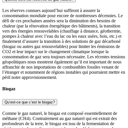
Les réserves connues aujourd’hui suffiront à assurer la
consommation mondiale pour encore de nombreuses décennies. Le
défi de ces prochaines années sera la diminution des besoins de
chaleur (par la rénovation énergétique des bâtiments), la transition
vers des énergies renouvelables (chauffage à distance, géothermie,
pompes à chaleur avec l’eau du lac ou les eaux usées, bois, etc.) et
finalement d’assurer la transition à des solutions de gaz décarboné
(biogaz ou autres gaz renouvelables) pour limiter les émissions de
CO2 et leur impact sur le changement climatique lorsque la
consommation de gaz sera toujours nécessaire. Les récentes tensions
géopolitiques nous montrent également qu’il est important de nous
affranchir de nos importations de combustibles fossiles venant de
l’étranger et notamment de régions instables qui pourraient mettre en
péril notre approvisionnement.
Biogaz
Qu’est-ce que c’est le biogaz?
Comme le gaz naturel, le biogaz est composé essentiellement de
méthane (CH4). Contrairement au gaz naturel qui est extrait des
profondeurs de la terre, le biogaz est issu de la fermentation de