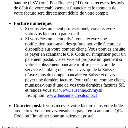
banque (LSV) ou à PostFinance (DD), vous recevrez les avis
de débit de votre établissement financier, et le montant de
votre facture sera directement débité de votre compte
Facture numérique
:
Si vous êtes un client professionnel, vous recevrez
votre/vos facture(s) par e-mail
Si vous êtes un client privé: vous recevez une
notification par e-mail dès qu’une nouvelle facture est
disponible sur votre compte client. Vous pouvez ensuite
la payer en scannant le QR-Code ou l’imprimer pour un
paiement postal. Ce service est proposé uniquement si
votre établissement bancaire n’offre pas encore de
service e-banking ou si vous avez quitté la Suisse,
n’avez plus de compte bancaire en Suisse et devez
payer une dernière facture. Pour créer un compte client,
munissez-vous d’une de vos trois dernières factures SiL
et rendez-vous sur
www.lausanne.ch/mysil
Inscription:
www.lausanne.ch/silcontact
Courrier postal
: vous recevez votre facture dans votre boîte
aux lettres. Vous pouvez ensuite la payer en scannant le QR-
Code ou l’imprimer pour un paiement postal