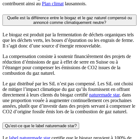
contribuent ainsi au
Plan climat
lausannois.
Quelle est la différence entre le biogaz et le gaz naturel compensé ou
annoncé comme climatiquement neutre?
Le biogaz est produit par la fermentation de déchets organiques tels
que les déchets verts, les boues d’épuration ou les engrais de ferme.
Il s’agit donc d’une source d’énergie renouvelable.
La compensation consiste à soutenir financièrement des projets de
réduction d’émissions de gaz à effet de serre en Suisse ou à
l’étranger pour compenser les émissions de CO2 issues de la
combustion du gaz naturel.
Le gaz distribué par les SiL n’est pas compensé. Les SiL ont choisi
de mitiger l’impact climatique du gaz qu’ils fournissent en offrant
directement à leurs clients du biogaz certifié
naturemade star
, dans
une proportion vouée à augmenter continuellement ces prochaines
années, plutôt que d’investir dans des projets servant à compenser le
CO2 d’origine fossile émis lors de la combustion de gaz naturel.
Qu’est-ce que le label naturemade star?
Le
label naturemade star
certifie que le biogaz provient à 100% de