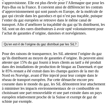
s‘approvisionne. Elle est plus élevée pour l’Allemagne que pour les
Pays-Bas ou la France. Il convient ainsi de différencier les contrats
d’approvisionnement qui sont passés en Europe, de la molécule de
gaz qui circule dans les gazoducs et qui n’est pas traçable, puisque
l’entier du gaz européen se retrouve dans le même canal de
transport. Afin d’améliorer la traçabilité du gaz qu’ils distribuent, les
SiL sont un des rares distributeurs à avoir opté volontairement pour
l’achat de garanties d’origine, danoises et norvégiennes.
Qu’en est-il de l’origine du gaz distribué par les SiL?
Pour des raisons de transparence, les SiL attestent l’origine du gaz
qu’ils distribuent au moyen de garanties d’origine. Ils peuvent ainsi
attester que 15% du gaz fourni à leurs clients au tarif a été produit
dans des installations de production de biogaz au Danemark et que
le 85% restant a été extrait dans les champs gaziers de la mer du
Nord en Norvège, avant d’être injecté pour leur compte dans le
réseau de transport européen. Par cette démarche encore peu
courante dans le monde du gaz, les SiL démontrent leur attachement
à minimiser les impacts environnementaux de ce combustible en
choisissant une part renouvelable et une part extraite dans un pays
européen relativement proche de la Suisse et exempt de gaz de
schiste par exemple.