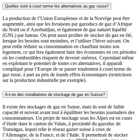
Quelles sont à court terme les alternatives au gaz russe?
La production de l’Union Européenne et de la Norvège peut être
augmentée, ainsi que les livraisons par gazoducs de gaz d’Afrique
du Nord ou d’Azerbaïdjan, et également de gaz naturel liquéfié
(GNL) par bateau. On peut aussi profiter de stocker du gaz en été,
lorsque les besoins sont moindres, et l’utiliser l’hiver suivant. On
peut enfin réduire sa consommation en chauffant moins son
logement, ce qui fera également faire des économies en ces périodes
où les combustibles risquent de devenir onéreux. Cependant même
en exploitant le potentiel de toutes ces alternatives, il apparaît
compliqué pour l’Europe de se passer totalement à court terme du
gaz russe, à part au prix de lourds effets économiques (restrictions
sur la production industrielle par exemple).
A-t-on des installations de stockage de gaz en Suisse?
Il existe des stockages de gaz en Suisse, mais ils sont de faible
capacité et servent avant tout à équilibrer les besoins journaliers des
consommateurs. Un projet de stockage sous les Alpes est en cours
d’étude dans le canton du Valais, à proximité du gazoduc de
Transitgas, lequel relie le réseau gazier suisse à ceux de
l’Allemagne, de la France, et de l’Italie. Il permettrait de stocker