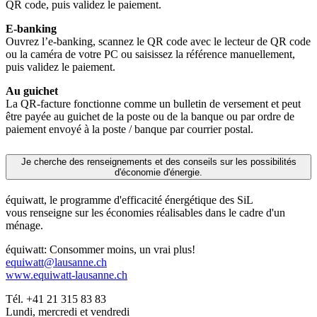
QR code, puis validez le paiement.
E-banking
Ouvrez l’e-banking, scannez le QR code avec le lecteur de QR code
ou la caméra de votre PC ou saisissez la référence manuellement,
puis validez le paiement.
Au guichet
La QR-facture fonctionne comme un bulletin de versement et peut
être payée au guichet de la poste ou de la banque ou par ordre de
paiement envoyé à la poste / banque par courrier postal.
Je cherche des renseignements et des conseils sur les possibilités
d'économie d'énergie.
équiwatt, le programme d'efficacité énergétique des SiL
vous renseigne sur les économies réalisables dans le cadre d'un
ménage.
équiwatt: Consommer moins, un vrai plus!
equiwatt@lausanne.ch
www.equiwatt-lausanne.ch
Tél. +41 21 315 83 83
Lundi, mercredi et vendredi