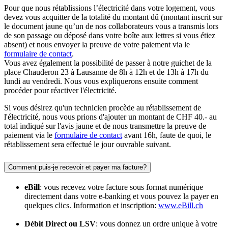
Pour que nous rétablissions l’électricité dans votre logement, vous
devez vous acquitter de la totalité du montant dû (montant inscrit sur
le document jaune qu’un de nos collaborateurs vous a transmis lors
de son passage ou déposé dans votre boîte aux lettres si vous étiez
absent) et nous envoyer la preuve de votre paiement via le
formulaire de contact
.
Vous avez également la possibilité de passer à notre guichet de la
place Chauderon 23 à Lausanne de 8h à 12h et de 13h à 17h du
lundi au vendredi. Nous vous expliquerons ensuite comment
procéder pour réactiver l'électricité.
Si vous désirez qu'un technicien procède au rétablissement de
l'électricité, nous vous prions d'ajouter un montant de CHF 40.- au
total indiqué sur l'avis jaune et de nous transmettre la preuve de
paiement via le
formulaire de contact
avant 16h, faute de quoi, le
rétablissement sera effectué le jour ouvrable suivant.
Comment puis-je recevoir et payer ma facture?
eBill
: vous recevez votre facture sous format numérique
directement dans votre e-banking et vous pouvez la payer en
quelques clics. Information et inscription:
www.eBill.ch
Débit Direct ou LSV
: vous donnez un ordre unique à votre