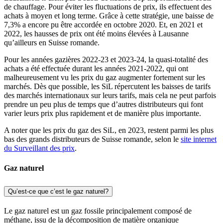
de chauffage. Pour éviter les fluctuations de prix, ils effectuent des
achats à moyen et long terme. Grâce à cette stratégie, une baisse de
7,3% a encore pu être accordée en octobre 2020. Et, en 2021 et
2022, les hausses de prix ont été moins élevées à Lausanne
qu’ailleurs en Suisse romande.
Pour les années gazières 2022-23 et 2023-24, la quasi-totalité des
achats a été effectuée durant les années 2021-2022, qui ont
malheureusement vu les prix du gaz augmenter fortement sur les
marchés. Dès que possible, les SiL répercutent les baisses de tarifs
des marchés internationaux sur leurs tarifs, mais cela ne peut parfois
prendre un peu plus de temps que d’autres distributeurs qui font
varier leurs prix plus rapidement et de manière plus importante.
A noter que les prix du gaz des SiL, en 2023, restent parmi les plus
bas des grands distributeurs de Suisse romande, selon le
site internet
du Surveillant des prix
.
Gaz naturel
Qu’est-ce que c’est le gaz naturel?
Le gaz naturel est un gaz fossile principalement composé de
méthane, issu de la décomposition de matière organique