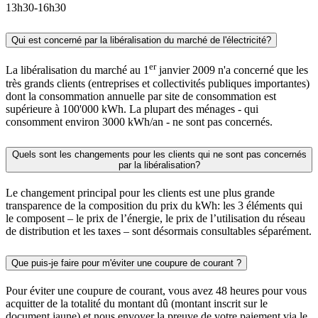
13h30-16h30
Qui est concerné par la libéralisation du marché de l'électricité?
er
La libéralisation du marché au 1
janvier 2009 n'a concerné que les
très grands clients (entreprises et collectivités publiques importantes)
dont la consommation annuelle par site de consommation est
supérieure à 100'000 kWh. La plupart des ménages - qui
consomment environ 3000 kWh/an - ne sont pas concernés.
Quels sont les changements pour les clients qui ne sont pas concernés
par la libéralisation?
Le changement principal pour les clients est une plus grande
transparence de la composition du prix du kWh: les 3 éléments qui
le composent – le prix de l’énergie, le prix de l’utilisation du réseau
de distribution et les taxes – sont désormais consultables séparément.
Que puis-je faire pour m'éviter une coupure de courant ?
Pour éviter une coupure de courant, vous avez 48 heures pour vous
acquitter de la totalité du montant dû (montant inscrit sur le
document jaune) et nous envoyer la preuve de votre paiement via le