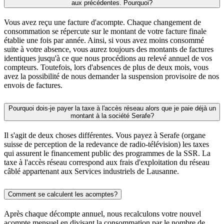
aux précédentes. Pourquoi?
Vous avez reçu une facture d'acompte. Chaque changement de
consommation se répercute sur le montant de votre facture finale
établie une fois par année. Ainsi, si vous avez moins consommé
suite à votre absence, vous aurez toujours des montants de factures
identiques jusqu'à ce que nous procédions au relevé annuel de vos
compteurs. Toutefois, lors d'absences de plus de deux mois, vous
avez la possibilité de nous demander la suspension provisoire de nos
envois de factures.
Pourquoi dois-je payer la taxe à l'accès réseau alors que je paie déjà un
montant à la société Serafe?
Il s'agit de deux choses différentes. Vous payez à Serafe (organe
suisse de perception de la redevance de radio-télévision) les taxes
qui assurent le financement public des programmes de la SSR. La
taxe à l'accès réseau correspond aux frais d'exploitation du réseau
câblé appartenant aux Services industriels de Lausanne.
Comment se calculent les acomptes?
Après chaque décompte annuel, nous recalculons votre nouvel
acompte mensuel en divisant la consommation par le nombre de