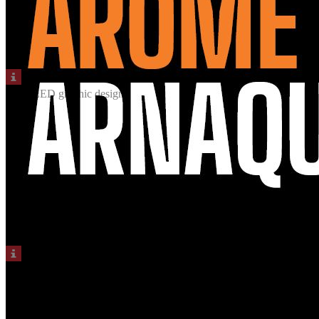
© ENZED graphic design
© ENZED graphic design