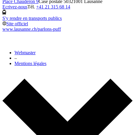
Place Chauderon 9
Case postale 5032
1001 Lausanne
Ecrivez-nous
Tél.
+41 21 315 68 14
S'y rendre en transports publics
Site officiel
www.lausanne.ch
/parlons-puff
Webmaster
–
Mentions légales