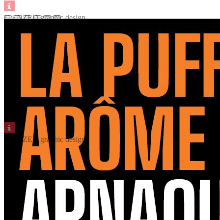
© ENZED graphic design
© ENZED graphic design