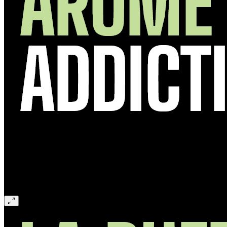
Previous
Next