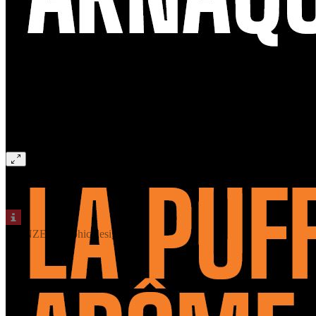
© ENZED graphic design
© ENZED graphic design