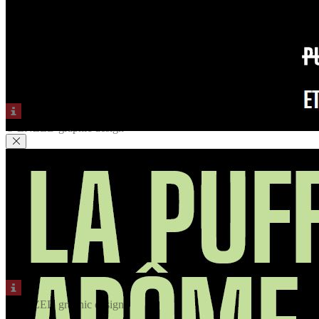
© ENZED graphic design
© ENZED graphic design