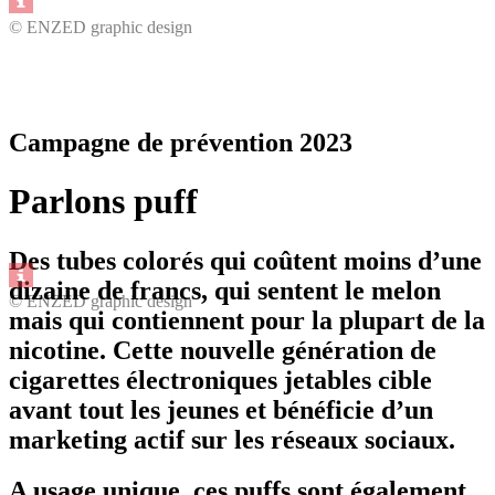
© ENZED graphic design
Campagne de prévention 2023
Parlons puff
Des tubes colorés qui coûtent moins d’une
dizaine de francs, qui sentent le melon
© ENZED graphic design
mais qui contiennent pour la plupart de la
nicotine
. Cette nouvelle génération de
cigarettes électroniques jetables cible
avant tout les jeunes et bénéficie d’un
marketing actif sur les réseaux sociaux.
A usage unique, ces puffs sont également