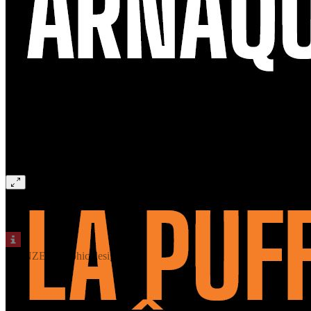
© ENZED graphic design
© ENZED graphic design