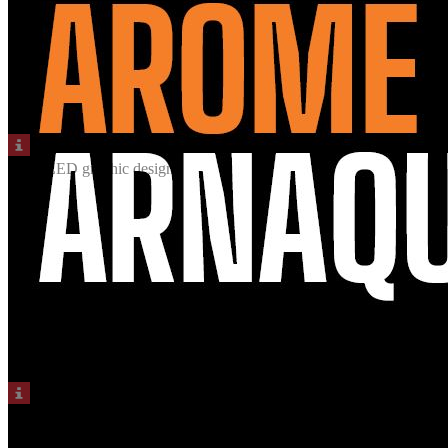
© ENZED graphic design
© ENZED graphic design