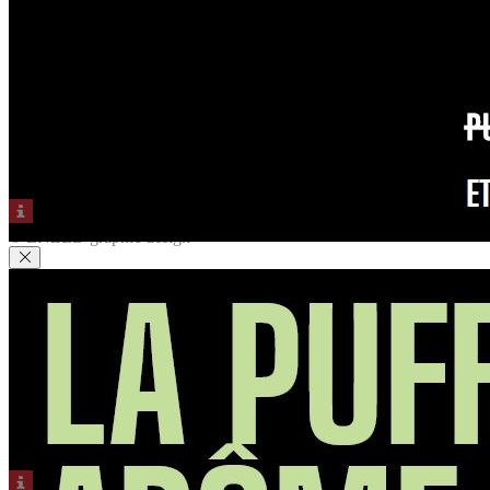
© ENZED graphic design