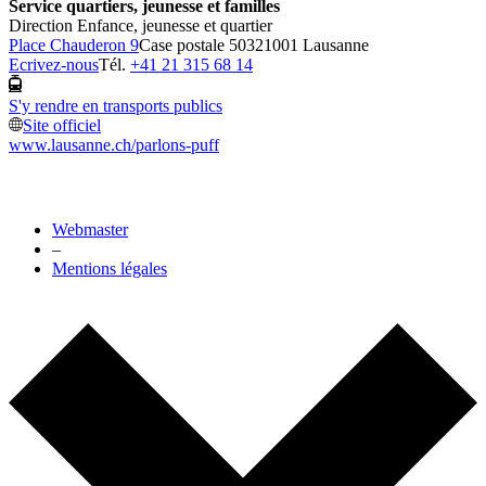
Service quartiers, jeunesse et familles
Direction Enfance, jeunesse et quartier
Place Chauderon 9
Case postale 5032
1001 Lausanne
Ecrivez-nous
Tél.
+41 21 315 68 14
S'y rendre en transports publics
Site officiel
www.lausanne.ch
/parlons-puff
Webmaster
–
Mentions légales