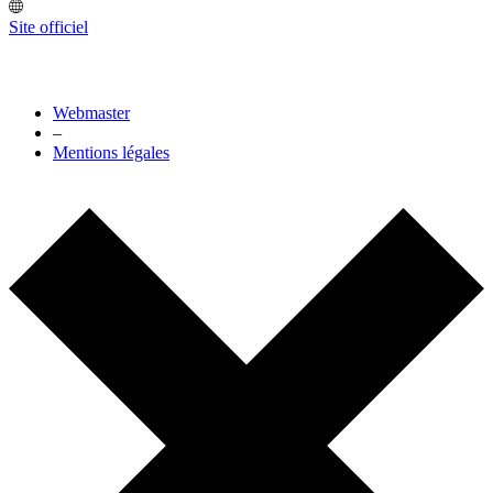
Site officiel
Webmaster
–
Mentions légales