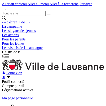
Aller au contenu
Aller au menu
Aller à la recherche
Partager
«– d'écran + de ...»
La campagne
Les slogans des jeunes
Les actions
Pour les parents
Pour les jeunes
Les visuels de la campagne
Un site de la
Connexion
Profil connecté
Compte portail
Légitimations actives
Ma page personnelle