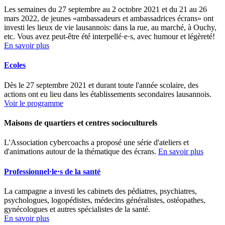
Les semaines du 27 septembre au 2 octobre 2021 et du 21 au 26
mars 2022, de jeunes «ambassadeurs et ambassadrices écrans» ont
investi les lieux de vie lausannois: dans la rue, au marché, à Ouchy,
etc. Vous avez peut-être été interpellé·e·s, avec humour et légèreté!
En savoir plus
Ecoles
Dès le 27 septembre 2021 et durant toute l'année scolaire, des
actions ont eu lieu dans les établissements secondaires lausannois.
Voir le programme
Maisons de quartiers et centres socioculturels
L'Association cybercoachs a proposé une série d'ateliers et
d'animations autour de la thématique des écrans.
En savoir plus
Professionnel·le·s de la santé
La campagne a investi les cabinets des pédiatres, psychiatres,
psychologues, logopédistes, médecins généralistes, ostéopathes,
gynécologues et autres spécialistes de la santé.
En savoir plus