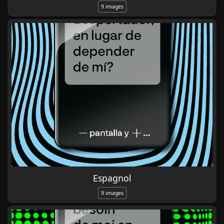
9 images
Espagnol
9 images