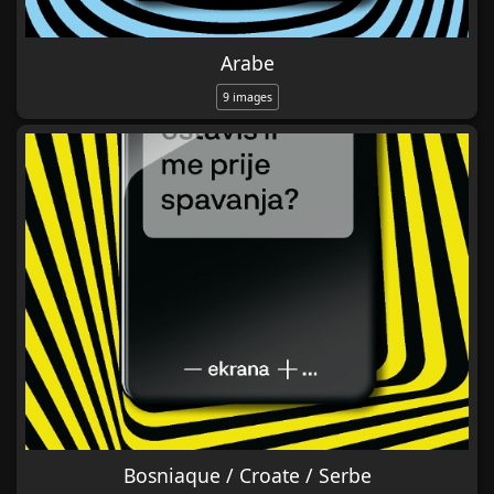
Arabe
9 images
Bosniaque / Croate / Serbe