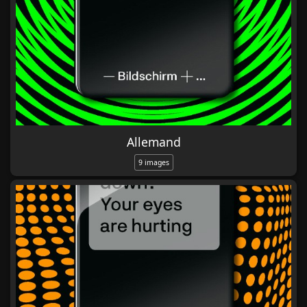
Allemand
9 images