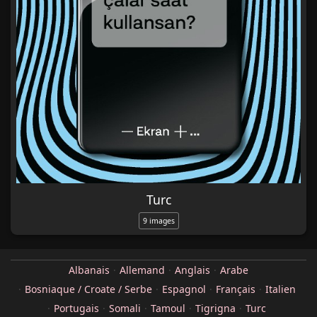
Turc
9 images
Albanais
Allemand
Anglais
Arabe
Bosniaque / Croate / Serbe
Espagnol
Français
Italien
Portugais
Somali
Tamoul
Tigrigna
Turc