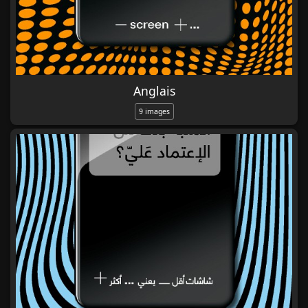
Anglais
9 images