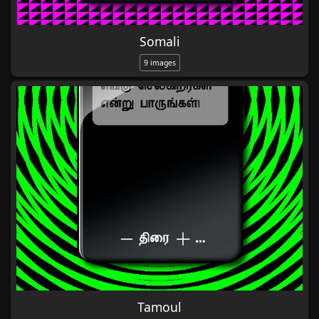
Somali
9 images
Tamoul