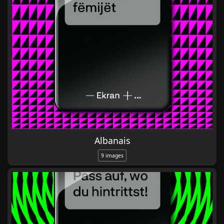
entourage, plus largement à la
population.
Albanais
9 images