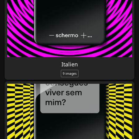
Italien
9 images