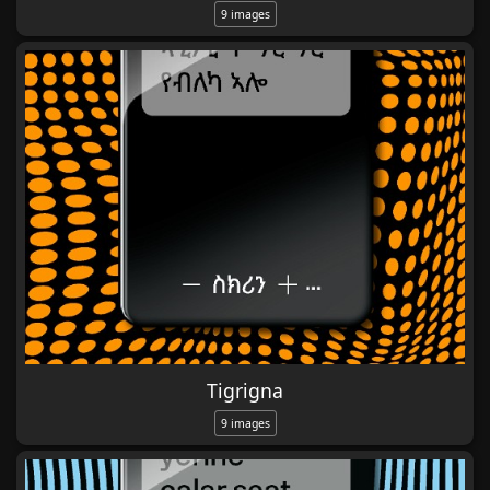
9 images
Tigrigna
9 images