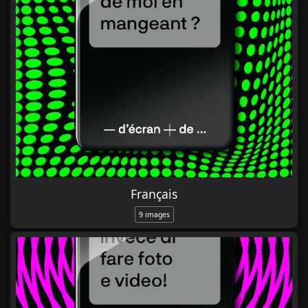
Français
9 images