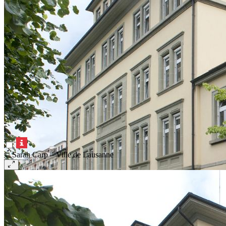
© Sarah Carp – Ville de Lausanne