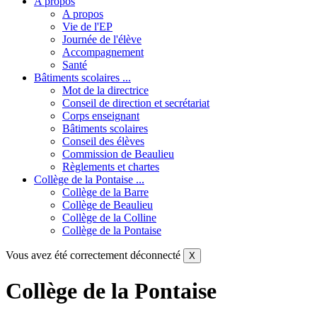
A propos
A propos
Vie de l'EP
Journée de l'élève
Accompagnement
Santé
Bâtiments scolaires ...
Mot de la directrice
Conseil de direction et secrétariat
Corps enseignant
Bâtiments scolaires
Conseil des élèves
Commission de Beaulieu
Règlements et chartes
Collège de la Pontaise ...
Collège de la Barre
Collège de Beaulieu
Collège de la Colline
Collège de la Pontaise
Vous avez été correctement déconnecté
X
Collège de la Pontaise