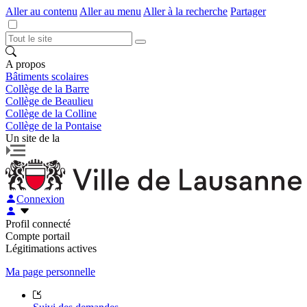
Aller au contenu
Aller au menu
Aller à la recherche
Partager
A propos
Bâtiments scolaires
Collège de la Barre
Collège de Beaulieu
Collège de la Colline
Collège de la Pontaise
Un site de la
Connexion
Profil connecté
Compte portail
Légitimations actives
Ma page personnelle